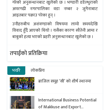
गरेको अनुसन्धानबाट खुलेको छ । भण्डारी डडेल्धुराको
अमरगढी नगरपालिका वडा नम्बर २ जुगेनाबाट
आइतबार पक्राउ परेका हुन् ।
उनीहरुबीच अशंवण्डाको विषयमा लामो समयदेखि
विवाद हुँदै आएको थियाे । यसैका कारण साैतेनी आमा र
बाबुकाे हत्या भएकाे प्रहरी अनुसन्धानबाट खुलेको छ ।
तपाईको प्रतिक्रिया
भर्खरै
लोकप्रिय
ब्राजिल समूह ‘सी’ को शीर्ष स्थानमा
International Business Potential
of Makkuse and Export