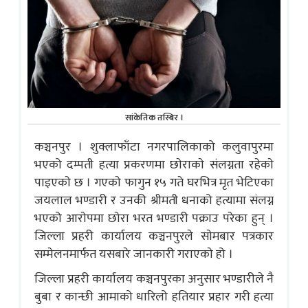
सांकेतिक तस्बिर ।
कञ्चनपुर । शुक्लाफाँटा नगरपालिकाको कलुवापुरमा
भएको दम्पती हत्या प्रकरणमा छाेराकाे संलग्नता रहेकाे
पाइएकाे छ । गएकाे फागुन १५ गते घरभित्र मृत भेटिएका
जयलाल भण्डारी र उनकी श्रीमती धनाको हत्यामा संलग्न
भएको आराेपमा छाेरा भरत भण्डारी पक्राउ परेका हुन् ।
जिल्ला प्रहरी कार्यालय कञ्चनपुरले साेमबार पत्रकार
सम्मेलनमार्फत यसबारे जानकारी गराएकाे हो ।
जिल्ला प्रहरी कार्यालय कञ्चनपुरका अनुसार भण्डारीले नै
बुबा र कान्छी आमाको धारिलो हतियार प्रहार गरी हत्या