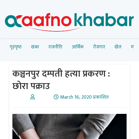
गृहपृष्‍ठ
खबर
राजनीति
आर्थिक
रोजगार
खेल
मनोर
कञ्चनपुर दम्पती हत्या प्रकरण :
छाेरा पक्राउ
March 16, 2020 प्रकाशित