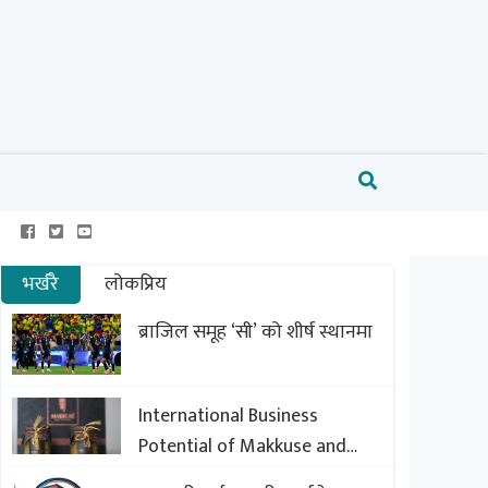
भर्खरै
लोकप्रिय
ब्राजिल समूह ‘सी’ को शीर्ष स्थानमा
International Business
Potential of Makkuse and
Export Opportunities of