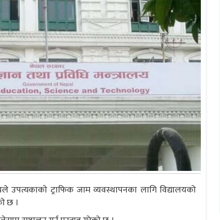
रालयले उपत्यकाकाे ट्राफिक जाम व्यवस्थापनका लागि विद्यालयको
ाे छ ।