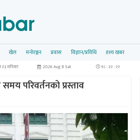
खेल
मनोरञ्जन
प्रवास
विज्ञान/प्रविधि
दृश्य खबर
 २३ शनिवार
2026 Aug 8 Sat
१८ : २२ : २३
 समय परिवर्तनकाे प्रस्ताव