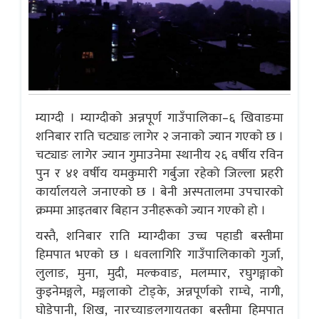
म्याग्दी । म्याग्दीको अन्नपूर्ण गाउँपालिका–६ खिवाङमा
शनिबार राति चट्याङ लागेर २ जनाकाे ज्यान गएकाे छ ।
चट्याङ लागेर ज्यान गुमाउनेमा स्थानीय २६ वर्षीय रविन
पुन र ४१ वर्षीय यमकुमारी गर्बुजा रहेको जिल्ला प्रहरी
कार्यालयले जनाएको छ । बेनी अस्पतालमा उपचारको
क्रममा आइतबार बिहान उनीहरूकाे ज्यान गएकाे हाे ।
यस्तै, शनिबार राति म्याग्दीका उच्च पहाडी बस्तीमा
हिमपात भएको छ । धवलागिरि गाउँपालिकाको गुर्जा,
लुलाङ, मुना, मुदी, मल्कवाङ, मलम्पार, रघुगङ्गाको
कुइनेमङ्गले, मङ्गलाको टोड्के, अन्नपूर्णको राम्चे, नागी,
घोडेपानी, शिख, नारच्याङलगायतका बस्तीमा हिमपात