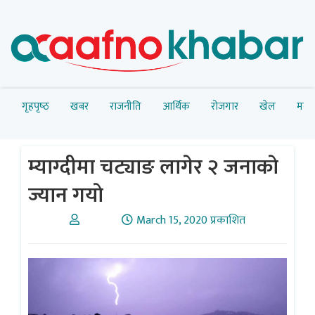
गृहपृष्‍ठ
खबर
राजनीति
आर्थिक
रोजगार
खेल
मनोर
म्याग्दीमा चट्याङ लागेर २ जनाकाे
ज्यान गयाे
March 15, 2020 प्रकाशित