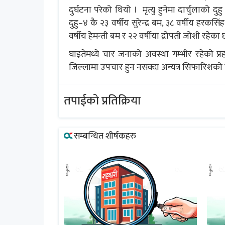
दुर्घटना परेको थियो । मृत्यु हुनेमा दार्चुलाको द
दुहु–४ कै २३ वर्षीय सुरेन्द्र बम, ३८ वर्षीय हरक
वर्षीय हेमन्ती बम र २२ वर्षीया द्रोपती जोशी रहेका 
घाइतेमध्ये चार जनाको अवस्था गम्भीर रहेको प
जिल्लामा उपचार हुन नसक्दा अन्यत्र सिफारिशक
तपाईको प्रतिक्रिया
सम्बन्धित शीर्षकहरु