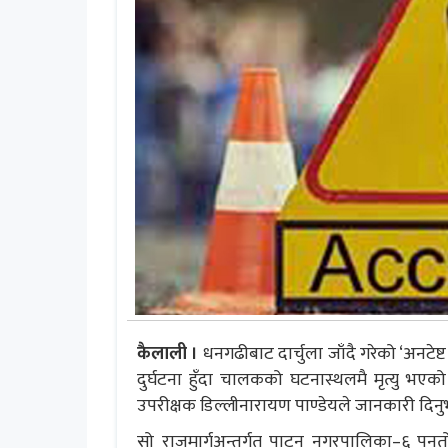
कैलाली ।
धनगढीबाट दार्चुला जाँदै गरेको ‘अनटेष
दुर्घटना हुँदा चालकको घटनास्थलमै मृत्यु भएक
उपरीक्षक डिल्लीनारायण पाण्डेयले जानकारी दिनु
सो राजमार्गअन्तर्गत पाटन नगरपालिका–६ 