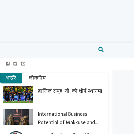
भर्खरै
लोकप्रिय
ब्राजिल समूह ‘सी’ को शीर्ष स्थानमा
International Business
Potential of Makkuse and
Export Opportunities of