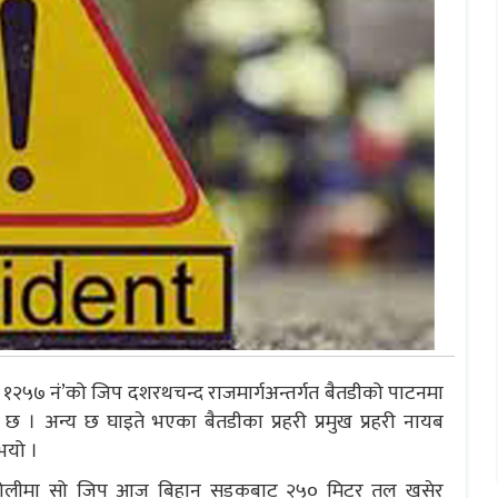
्ट १२५७ नं’को जिप दशरथचन्द राजमार्गअन्तर्गत बैतडीको पाटनमा
ो छ । अन्य छ घाइते भएका बैतडीका प्रहरी प्रमुख प्रहरी नायब
भयो ।
पनतोलीमा सो जिप आज बिहान सडकबाट २५० मिटर तल खसेर