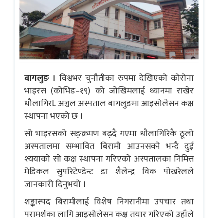
बागलुङ ।
विश्वभर चुनौतीका रुपमा देखिएको कोरोना
भाइरस (कोभिड–१९) को जोखिमलाई ध्यानमा राखेर
धौलागिरL अञ्चल अस्पताल बागलुङमा आइसोलेसन कक्ष
स्थापना भएको छ ।
सो भाइरसको सङ्क्रमण बढ्दै गएमा धौलागिरिकै ठूलो
अस्पतालमा सम्भावित बिरामी आउनसक्ने भन्दै दुई
श्ययाको सो कक्ष स्थापना गरिएको अस्पतालका निमित्त
मेडिकल सुपरिटेण्डेन्ट डा शैलेन्द्र विक पोखरेलले
जानकारी दिनुभयो ।
शङ्कास्पद बिरामीलाई विशेष निगरानीमा उपचार तथा
परामर्शका लागि आइसोलेसन कक्ष तयार गरिएको उहाँले