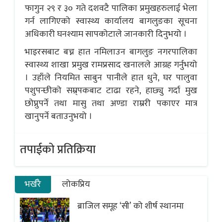
फागुन २९ र ३० गते दशवटै पालिका प्रमुखहरुलाई भेला
गर्न लागिएको स्वास्थ्य कार्यालय बागलुङका सूचना
अधिकारी घनश्याम सापकोटाले जानकारी दिनुभयो ।
भाइरसबाट बच्न हात नमिलाउन बागलुङ नगरपालिका
स्वास्थ्य शाखा प्रमुख रामप्रसाद खनालले आग्रह गर्नुभयो
। उहाँले नियमित साबुन पानीले हात धुने, घर पालुवा
पशुपन्छीको सम्र्पकबाट टाढा रहने, हाछ्यु गर्दा मुख
छोप्नुपर्ने तथा मासु तथा अण्डा राम्ररी पकाएर मात्र
खानुपर्ने बताउनुभयो ।
तपाईको प्रतिक्रिया
भर्खरै
लोकप्रिय
ब्राजिल समूह ‘सी’ को शीर्ष स्थानमा