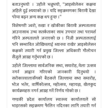
बताउनुभयो । उहाँले भन्नुभयो, “आइसोलेसन कक्षमा
अहिले दुई श्ययाको छ । यदि सङ्क्रमणका बिरामी देखा
परेमा बढ्न अन्य कक्ष थप हुन्छ ।”
विशेषगरी ज्वरो, रुखा र खोकीका बिरामी अस्पतालमा
आउनासाथ उच्च सतर्कताका साथ उपचार तथा परामर्श
गरिने अस्पतालले जनाएको छ । निजी अस्पताललाई
पनि सम्भावित जोखिमलाई ध्यानमा राखेर आइसोलेसन
कक्षको तयारी गर्न प्रमुख जिल्ला अधिकारी गौलोचन
सैजुले आग्रह गर्नुभएको छ ।
उहाँले जिल्लामा सार्वजनिक सभा, समारोह, मेला उत्सव
नगर्न आह्वान गरिएको जानकारी दिनुभयो ।
सरोकारवालासँगको बैठकले जिल्लामा सभा समारोह,
भोज भतेर, वार्षिकोत्सव, महोत्सव, महायज्ञ, खेलकुद
कार्यक्रमहरु नगर्न आग्रह गर्ने निर्णय गरेको छ ।
गण्डकी प्रदेश कार्यालय स्वास्थ्य कार्यालयले सो
भाइरसको सङ्क्रमण फैलिन नदिनका लागि तयारी गर्न