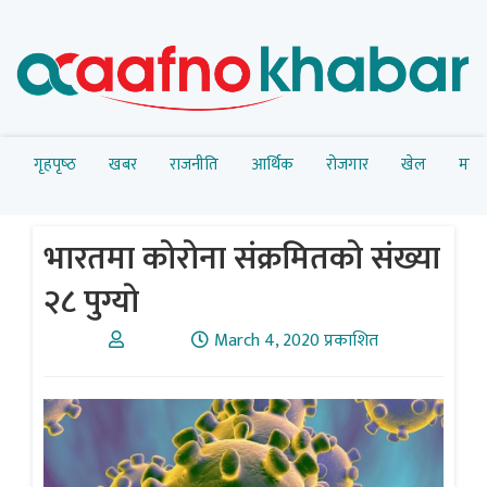
गृहपृष्‍ठ
खबर
राजनीति
आर्थिक
रोजगार
खेल
मनोर
भारतमा काेराेना संक्रमितकाे संख्या
२८ पुग्याे
March 4, 2020 प्रकाशित