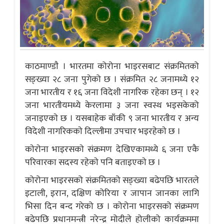
काठमाण्डाै । भारतमा कोरोना भाइरसबाट संक्रमितको
सङ्ख्या २८ जना पुगेको छ । संक्रमित २८ जनामध्ये १२
जना भारतीय र १६ जना विदेशी नागरिक रहेका छन् । १२
जना भारतीयमध्ये केरलामा ३ जना स्वस्थ भइसकेको
जनाइएकाे छ । यसबाहेक बाँकी ९ जना भारतीय र अन्य
विदेशी नागरिककाे दिल्लीमा उपचार भइरहेकाे छ ।
काेराेना भाइरसकाे संक्रमण देखिएकामध्ये ६ जना एकै
परिवारका सदस्य रहेकाे पनि बताइएकाे छ ।
कोरोना भाइरसको संक्रमितको सङ्ख्या बढेपछि भारतले
इटाली, इरान, दक्षिण कोरिया र जापान जानका लागि
भिसा दिन बन्द गरेको छ । कोरोना भाइरसको संक्रमण
बढेपछि प्रधानमन्त्री नरेन्द्र मोदीले होलीको कार्यक्रममा