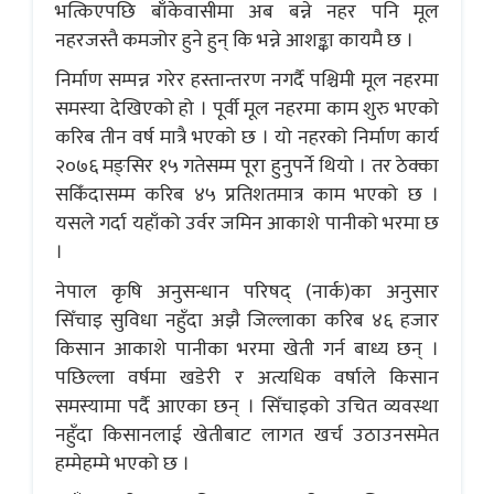
भत्किएपछि बाँकेवासीमा अब बन्ने नहर पनि मूल
नहरजस्तै कमजोर हुने हुन् कि भन्ने आशङ्का कायमै छ ।
निर्माण सम्पन्न गरेर हस्तान्तरण नगर्दै पश्चिमी मूल नहरमा
समस्या देखिएको हो । पूर्वी मूल नहरमा काम शुरु भएको
करिब तीन वर्ष मात्रै भएको छ । यो नहरको निर्माण कार्य
२०७६ मङ्सिर १५ गतेसम्म पूरा हुनुपर्ने थियो । तर ठेक्का
सकिँदासम्म करिब ४५ प्रतिशतमात्र काम भएको छ ।
यसले गर्दा यहाँको उर्वर जमिन आकाशे पानीको भरमा छ
।
नेपाल कृषि अनुसन्धान परिषद् (नार्क)का अनुसार
सिँचाइ सुविधा नहुँदा अझै जिल्लाका करिब ४६ हजार
किसान आकाशे पानीका भरमा खेती गर्न बाध्य छन् ।
पछिल्ला वर्षमा खडेरी र अत्यधिक वर्षाले किसान
समस्यामा पर्दै आएका छन् । सिँचाइको उचित व्यवस्था
नहुँदा किसानलाई खेतीबाट लागत खर्च उठाउनसमेत
हम्मेहम्मे भएको छ ।