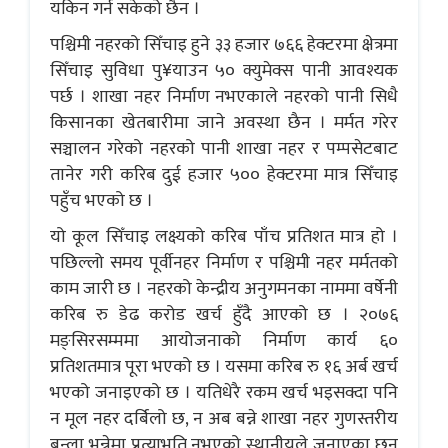
यकिन गर्न सकेको छैन ।
पश्चिमी नहरको सिँचाइ हुने ३३ हजार ७६६ हेक्टरमा क्षेत्रमा
सिँचाइ सुविधा पु¥याउन ५० क्युमेक्स पानी आवश्यक
पर्छ । शाखा नहर निर्माण नभएकाले नहरको पानी सिधै
किसानका खेतबारीमा जाने अवस्था छैन । मर्मत गरेर
सञ्चालन गरेको नहरको पानी शाखा नहर र पम्पसेटबाट
तानेर गरी करिब दुई हजार ५०० हेक्टरमा मात्र सिँचाइ
पहुँच भएको छ ।
यो कूल सिँचाइ लक्ष्यको करिब पाँच प्रतिशत मात्र हो ।
पछिल्लो समय पूर्वीनहर निर्माण र पश्चिमी नहर मर्मतको
काम जारी छ । नहरको केन्द्रीय अनुगमनका नाममा वर्षेनी
करिब रु डेढ करोड खर्च हुँदै आएको छ । २०७६
मङ्सिरसम्ममा आयोजनाको निर्माण कार्य ६०
प्रतिशतमात्र पूरा भएको छ । यसमा करिब रु १६ अर्ब खर्च
भएको जनाइएको छ । यतिधेरै रकम खर्च भइसक्दा पनि
न मूल नहर दर्बिलो छ, न अब बन्ने शाखा नहर गुणस्तरीय
बन्ला भन्नेमा प्रत्याभूति नभएको स्थानीयले जनाएका छन्