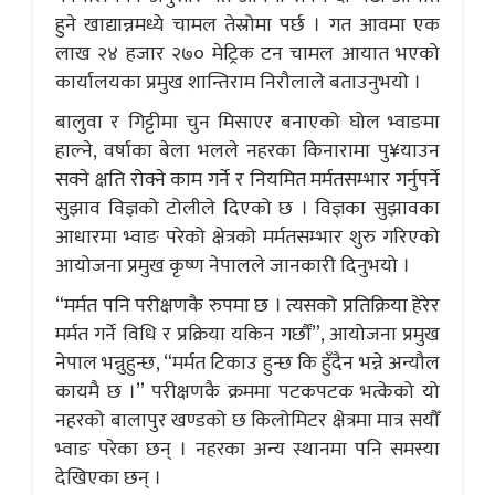
हुने खाद्यान्नमध्ये चामल तेस्रोमा पर्छ । गत आवमा एक
लाख २४ हजार २७० मेट्रिक टन चामल आयात भएको
कार्यालयका प्रमुख शान्तिराम निरौलाले बताउनुभयो ।
बालुवा र गिट्टीमा चुन मिसाएर बनाएको घोल भ्वाङमा
हाल्ने, वर्षाका बेला भलले नहरका किनारामा पु¥याउन
सक्ने क्षति रोक्ने काम गर्ने र नियमित मर्मतसम्भार गर्नुपर्ने
सुझाव विज्ञको टोलीले दिएको छ । विज्ञका सुझावका
आधारमा भ्वाङ परेको क्षेत्रको मर्मतसम्भार शुरु गरिएको
आयोजना प्रमुख कृष्ण नेपालले जानकारी दिनुभयो ।
“मर्मत पनि परीक्षणकै रुपमा छ । त्यसको प्रतिक्रिया हेरेर
मर्मत गर्ने विधि र प्रक्रिया यकिन गर्छौं”, आयोजना प्रमुख
नेपाल भन्नुहुन्छ, “मर्मत टिकाउ हुन्छ कि हुँदैन भन्ने अन्यौल
कायमै छ ।” परीक्षणकै क्रममा पटकपटक भत्केको यो
नहरको बालापुर खण्डको छ किलोमिटर क्षेत्रमा मात्र सयौँ
भ्वाङ परेका छन् । नहरका अन्य स्थानमा पनि समस्या
देखिएका छन् ।