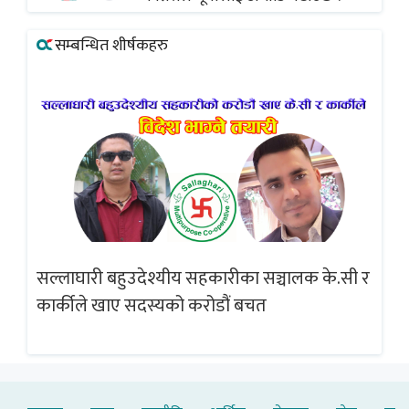
सम्बन्धित शीर्षकहरु
सल्लाघारी बहुउदेश्यीय सहकारीका सञ्चालक के.सी र
ब्राजिल 
कार्कीले खाए सदस्यको करोडौं बचत