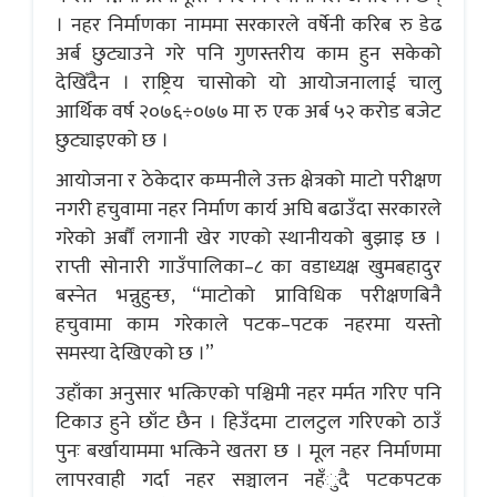
। नहर निर्माणका नाममा सरकारले वर्षेनी करिब रु डेढ
अर्ब छुट्याउने गरे पनि गुणस्तरीय काम हुन सकेको
देखिँदैन । राष्ट्रिय चासोको यो आयोजनालाई चालु
आर्थिक वर्ष २०७६÷०७७ मा रु एक अर्ब ५२ करोड बजेट
छुट्याइएको छ ।
आयोजना र ठेकेदार कम्पनीले उक्त क्षेत्रको माटो परीक्षण
नगरी हचुवामा नहर निर्माण कार्य अघि बढाउँदा सरकारले
गरेको अर्बौं लगानी खेर गएको स्थानीयको बुझाइ छ ।
राप्ती सोनारी गाउँपालिका–८ का वडाध्यक्ष खुमबहादुर
बस्नेत भन्नुहुन्छ, “माटोको प्राविधिक परीक्षणबिनै
हचुवामा काम गरेकाले पटक–पटक नहरमा यस्तो
समस्या देखिएको छ ।”
उहाँका अनुसार भत्किएको पश्चिमी नहर मर्मत गरिए पनि
टिकाउ हुने छाँट छैन । हिउँदमा टालटुल गरिएको ठाउँ
पुनः बर्खायाममा भत्किने खतरा छ । मूल नहर निर्माणमा
लापरवाही गर्दा नहर सञ्चालन नहँुदै पटकपटक