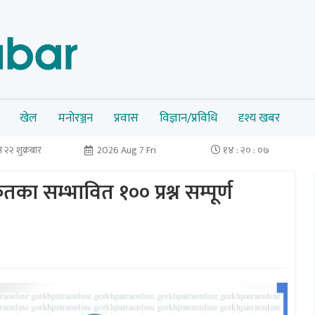
खेल
मनोरञ्जन
प्रवास
विज्ञान/प्रविधि
दृश्य खबर
२२ शुक्रबार
2026 Aug 7 Fri
१४ : २० : ०८
सम्भावित १०० प्रश्न सम्पूर्ण