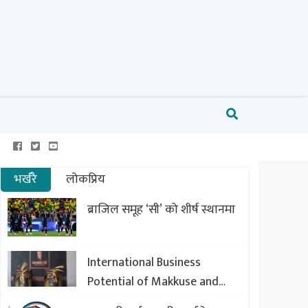
भर्खरै
लोकप्रिय
ब्राजिल समूह ‘सी’ को शीर्ष स्थानमा
International Business
Potential of Makkuse and
Export Opportunities of