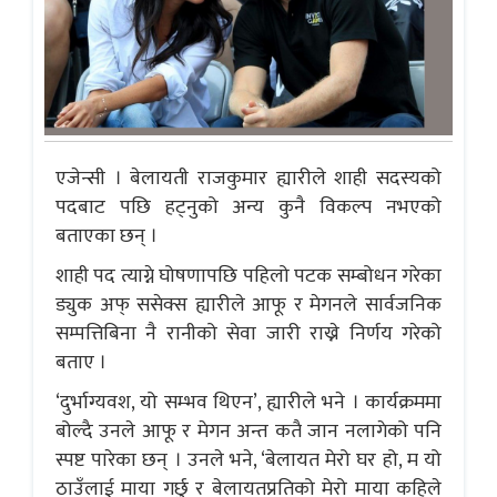
एजेन्सी । बेलायती राजकुमार ह्यारीले शाही सदस्यको
पदबाट पछि हट्नुको अन्य कुनै विकल्प नभएको
बताएका छन् ।
शाही पद त्याग्ने घोषणापछि पहिलो पटक सम्बोधन गरेका
ड्युक अफ् ससेक्स ह्यारीले आफू र मेगनले सार्वजनिक
सम्पत्तिबिना नै रानीको सेवा जारी राख्ने निर्णय गरेको
बताए ।
‘दुर्भाग्यवश, यो सम्भव थिएन’, ह्यारीले भने । कार्यक्रममा
बोल्दै उनले आफू र मेगन अन्त कतै जान नलागेको पनि
स्पष्ट पारेका छन् । उनले भने, ‘बेलायत मेरो घर हो, म यो
ठाउँलाई माया गर्छु र बेलायतप्रतिको मेरो माया कहिले