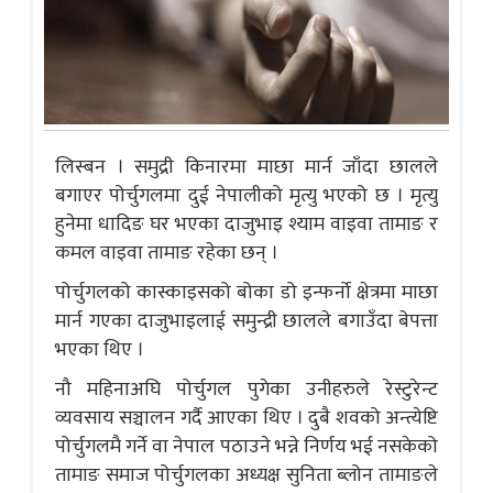
लिस्बन । समुद्री किनारमा माछा मार्न जाँदा छालले
बगाएर पोर्चुगलमा दुई नेपालीको मृत्यु भएको छ । मृत्यु
हुनेमा धादिङ घर भएका दाजुभाइ श्याम वाइवा तामाङ र
कमल वाइवा तामाङ रहेका छन् ।
पोर्चुगलको कास्काइसको बोका डो इन्फर्नो क्षेत्रमा माछा
मार्न गएका दाजुभाइलाई समुन्द्री छालले बगाउँदा बेपत्ता
भएका थिए ।
नौ महिनाअघि पोर्चुगल पुगेका उनीहरुले रेस्टुरेन्ट
व्यवसाय सञ्चालन गर्दै आएका थिए । दुबै शवको अन्त्येष्टि
पोर्चुगलमै गर्ने वा नेपाल पठाउने भन्ने निर्णय भई नसकेको
तामाङ समाज पोर्चुगलका अध्यक्ष सुनिता ब्लोन तामाङले