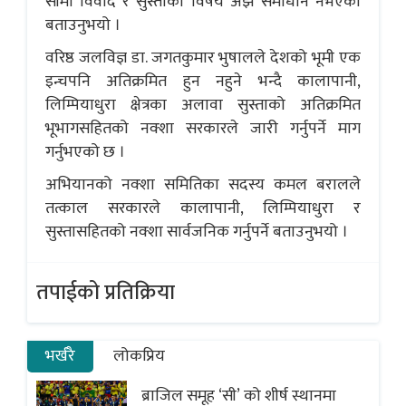
सीमा विवाद र सुस्ताको विषय अझै समाधान नभएको
बताउनुभयो ।
वरिष्ठ जलविज्ञ डा. जगतकुमार भुषालले देशको भूमी एक
इन्चपनि अतिक्रमित हुन नहुने भन्दै कालापानी,
लिम्पियाधुरा क्षेत्रका अलावा सुस्ताको अतिक्रमित
भूभागसहितको नक्शा सरकारले जारी गर्नुपर्ने माग
गर्नुभएको छ ।
अभियानको नक्शा समितिका सदस्य कमल बरालले
तत्काल सरकारले कालापानी, लिम्पियाधुरा र
सुस्तासहितको नक्शा सार्वजनिक गर्नुपर्ने बताउनुभयो ।
तपाईको प्रतिक्रिया
भर्खरै
लोकप्रिय
ब्राजिल समूह ‘सी’ को शीर्ष स्थानमा