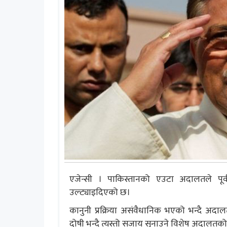
एजेन्सी । पाकिस्तानको एउटा अदालतले पूर्वर
उल्ट्याइदिएको छ।
कानुनी प्रक्रिया असंवैधानिक भएको भन्दै अदा
दोषी भन्दै त्यस्तो सजाय सुनाउने विशेष अदालत