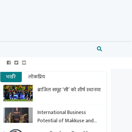
भर्खरै
लोकप्रिय
ब्राजिल समूह ‘सी’ को शीर्ष स्थानमा
International Business
Potential of Makkuse and
Export Opportunities of