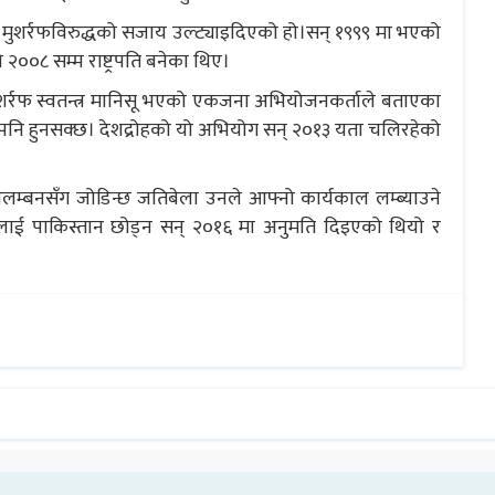
 मुशर्रफविरुद्धको सजाय उल्ट्याइदिएको हो।सन् १९९९ मा भएको
 २००८ सम्म राष्ट्रपति बनेका थिए।
रफ स्वतन्त्र मानिसू भएको एकजना अभियोजनकर्ताले बताएका
मा पनि हुनसक्छ। देशद्रोहको यो अभियोग सन् २०१३ यता चलिरहेको
िलम्बनसँग जोडिन्छ जतिबेला उनले आफ्नो कार्यकाल लम्ब्याउने
लाई पाकिस्तान छोड्न सन् २०१६ मा अनुमति दिइएको थियो र