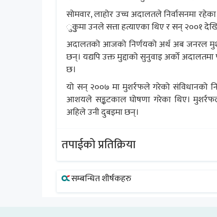
सोमवार, लाहोर उच्च अदालतले निर्वासनमा रहेका
ुकुुमा उनले सत्ता हत्याएका थिए र सन् २००१ देखि
अदालतको आजको निर्णयको अर्थ अब जनरल मुशर्
छन्। यद्यपि उक्त मुद्दाको सुनुवाइ अर्को अदालत
छ।
यो सन् २००७ मा मुशर्रफले गरेको संविधानको न
आशयले सङ्कटकाल घोषणा गरेका थिए। मुशर्रफ
अहिले उनी दुबइमा छन्।
तपाईको प्रतिक्रिया
सम्बन्धित शीर्षकहरु