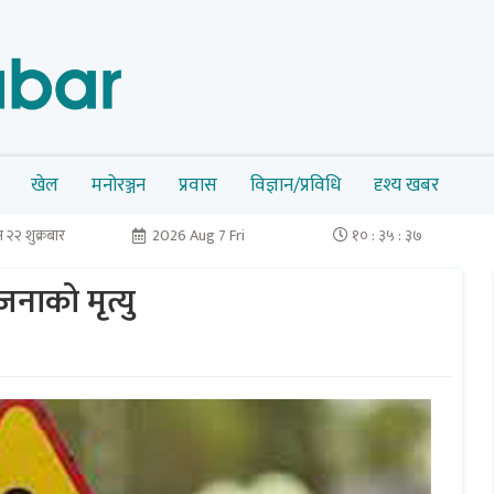
खेल
मनोरञ्जन
प्रवास
विज्ञान/प्रविधि
दृश्य खबर
२२ शुक्रबार
2026 Aug 7 Fri
१० : ३५ : ३८
जनाको मृत्यु