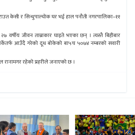
ीय राउत केसी र सिन्धुपाल्चोक घर भई हाल पनौती नगरपालिका–११
वर्षीय जीवन ताम्राकार घाइते भएका छन् । त्यस्तै बिहीबार
ार्केतर्फ आउँदै गरेको दूध बोकेको बा५च ५०७४ नम्बरको सवारी
।
निल रानामगर रहेको प्रहरीले जनाएको छ ।