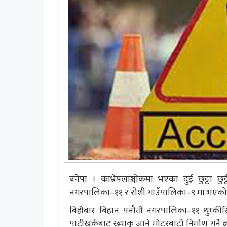
बनेपा । काभ्रेपलाञ्चोकमा भएका दुई छुट्टा छु
नगरपालिका–११ र रोशी गाउँपालिका–९ मा भएको छुट्ट
बिहीबार बिहान पनौती नगरपालिका–११ थुम्की
पाटीखर्कबाट ख्याकु जाने मोटरबाटो निर्माण गर्ने क