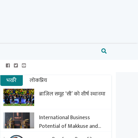
भर्खरै
लोकप्रिय
ब्राजिल समूह ‘सी’ को शीर्ष स्थानमा
International Business
Potential of Makkuse and
Export Opportunities of