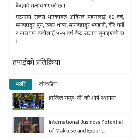
कैदको सजाय भएको छ ।
घटनामा संलग्न भएकाहरु अविरल महरालाई १६ वर्ष,
मनबहादुर पुन, रुगत थापा, मानबहादुर भण्डारी, वीरे घर्ती
र नारायण वलीलाई ५–५ वर्ष कैद सजाय सुनाइएको छ
।
तपाईको प्रतिक्रिया
भर्खरै
लोकप्रिय
ब्राजिल समूह ‘सी’ को शीर्ष स्थानमा
International Business Potential
of Makkuse and Export
Opportunities of Nepali Sweets