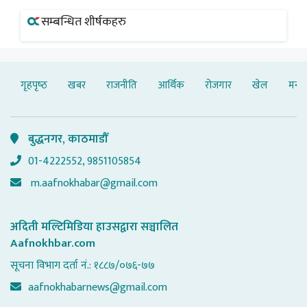
सम्बन्धित शीर्षकहरु
गृहपृष्‍ठ
खबर
राजनीति
आर्थिक
रोजगार
खेल
मनोर
बुद्धनगर, काठमाडौँ
01-4222552, 9851105854
m.aafnokhabar@gmail.com
अदिती मल्टिमिडिया हाउसद्वारा सञ्चालित
Aafnokhbar.com
सूचना विभाग दर्ता नं.: १८८७/०७६-७७
aafnokhabarnews@gmail.com