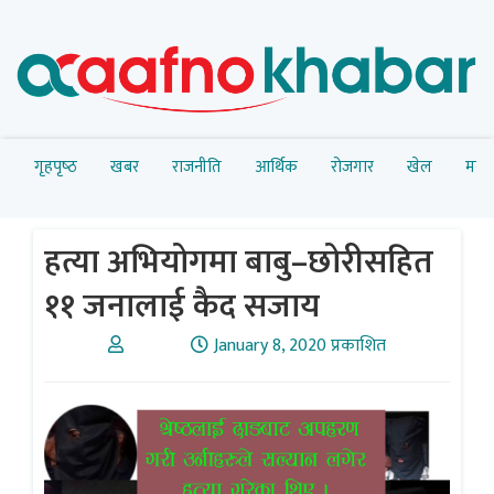
गृहपृष्‍ठ
खबर
राजनीति
आर्थिक
रोजगार
खेल
मनोर
हत्या अभियोगमा बाबु–छोरीसहित
११ जनालाई कैद सजाय
January 8, 2020 प्रकाशित