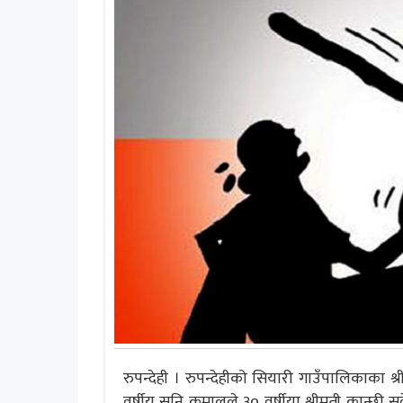
रुपन्देही । रुपन्देहीको सियारी गाउँपालिकाका श्र
वर्षीय सनि कुमालले ३० वर्षीया श्रीमती कान्छी सुवे