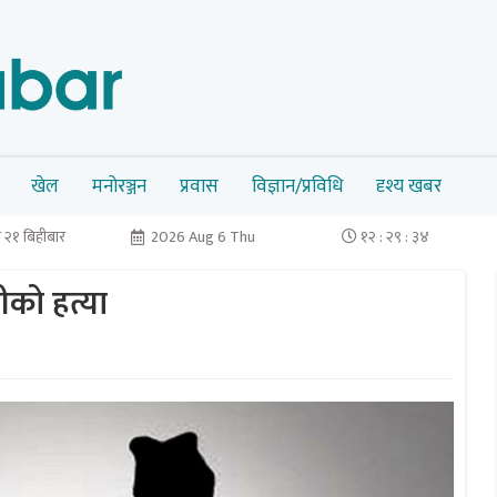
खेल
मनोरञ्जन
प्रवास
विज्ञान/प्रविधि
दृश्य खबर
 २१ बिहीबार
2026 Aug 6 Thu
१२ : २९ : ३५
तीको हत्या