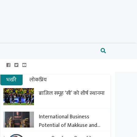
भर्खरै
लोकप्रिय
ब्राजिल समूह ‘सी’ को शीर्ष स्थानमा
International Business
Potential of Makkuse and
Export Opportunities of