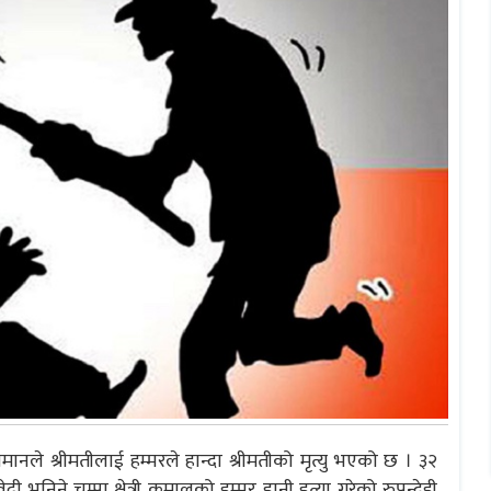
ीमानले श्रीमतीलाई हम्मरले हान्दा श्रीमतीको मृत्यु भएको छ । ३२
दी भनिने चम्पा क्षेत्री कुमालको हम्मर हानी हत्या गरेको रुपन्देही