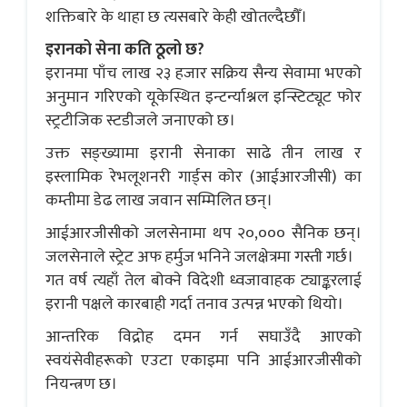
शक्तिबारे के थाहा छ त्यसबारे केही खोतल्दैछौँ।
इरानको सेना कति ठूलो छ?
इरानमा पाँच लाख २३ हजार सक्रिय सैन्य सेवामा भएको
अनुमान गरिएको यूकेस्थित इन्टर्न्याश्नल इन्स्टिट्यूट फोर
स्ट्रटीजिक स्टडीजले जनाएको छ।
उक्त सङ्ख्यामा इरानी सेनाका साढे तीन लाख र
इस्लामिक रेभलूशनरी गार्ड्स कोर (आईआरजीसी) का
कम्तीमा डेढ लाख जवान सम्मिलित छन्।
आईआरजीसीको जलसेनामा थप २०,००० सैनिक छन्।
जलसेनाले स्ट्रेट अफ हर्मुज भनिने जलक्षेत्रमा गस्ती गर्छ।
गत वर्ष त्यहाँ तेल बोक्ने विदेशी ध्वजावाहक ट्याङ्करलाई
इरानी पक्षले कारबाही गर्दा तनाव उत्पन्न भएको थियो।
आन्तरिक विद्रोह दमन गर्न सघाउँदै आएको
स्वयंसेवीहरूको एउटा एकाइमा पनि आईआरजीसीको
नियन्त्रण छ।