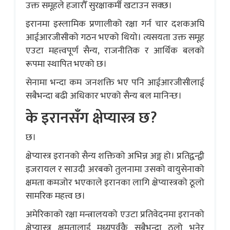
उक्त समूहले हजारौँ सुरक्षाकर्मी खटाउन सक्छ।
इरानमा इस्लामिक प्रणालीको रक्षा गर्न चार दशकअघि
आईआरजीसीको गठन भएको थियो। त्यसयता उक्त समूह
एउटा महत्त्वपूर्ण सैन्य, राजनीतिक र आर्थिक बलको
रूपमा स्थापित भएको छ।
सेनामा भन्दा कम जनशक्ति भए पनि आईआरजीसीलाई
सबैभन्दा बढी अधिकार भएको सैन्य बल मानिन्छ।
के इरानसँग क्षेप्यास्त्र छ?
छ।
क्षेप्यास्त्र इरानको सैन्य शक्तिको अभिन्न अङ्ग हो। प्रतिद्वन्द्वी
इजरायल र साउदी अरबको तुलनामा उसको वायुसेनाको
क्षमता कमजोर भएकाले इरानका लागि क्षेप्यास्त्रको ठूलो
सामरिक महत्त्व छ।
अमेरिकाको रक्षा मन्त्रालयको एउटा प्रतिवेदनमा इरानको
क्षेप्यास्त्र क्षमतालाई मध्यपूर्वकै सबैभन्दा ठूलो भनेर