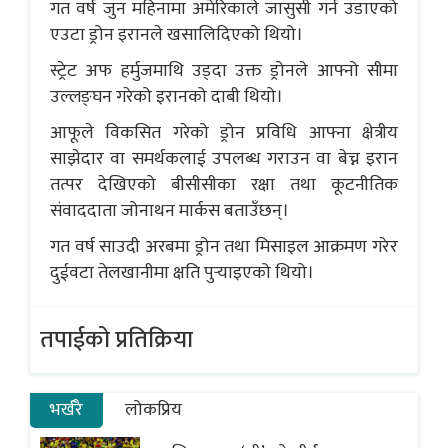
गत वर्ष जुन महिनामा अमेरिकाले जासुसी गर्न उडाएको
एउटा ड्रोन इरानले खसालिदिएको थियो।
स्ट्रेट अफ हर्मुजमाथि उड्दा उक्त ड्रोनले आफ्नो सीमा
उल्लङ्घन गरेको इरानको दाबी थियो।
आफूले विकसित गरेको ड्रोन प्रविधि आफ्ना क्षेत्रीय
साझेदार वा समर्थकलाई उपलब्ध गराउन वा बेच्न इरान
तत्पर देखिएको बीसीसीका रक्षा तथा कूटनीतिक
संवाददाता जोनाथन मार्कस बताउँछन्।
गत वर्ष साउदी अरबमा ड्रोन तथा मिसाइल आक्रमण गरेर
दुईवटा तेलखानीमा क्षति पुर्‍याइएको थियो।
तपाईको प्रतिक्रिया
भर्खरै
लोकप्रिय