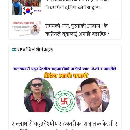
(भिडियो)
नियम फेर्न दक्षिण कोरियाद्वारा
अस्वीकार
समयको माग, पुस्ताको आवाज : के
कांग्रेसले यूवालाई अगाडि बढाउँछ ?
सम्बन्धित शीर्षकहरु
सल्लाघारी बहुउदेश्यीय सहकारीका सञ्चालक के.सी र