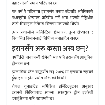
प्रहार गरेको प्रमाण भेटिएको छ।
गत वर्ष मे महिनामा इरानसँग तनाव बढेपछि अमेरिकाले
मध्यपूर्वमा क्षेप्यास्त्र प्रतिरोध गर्ने क्षमा भएको पेट्रिओट
एन्टी-मिसाइल डिफेन्स सिस्टम पठाएको थियो।
उक्त प्रणालीले बलिस्टिक क्षेप्यास्त्र, क्रूज क्षेप्यास्त्र र
विकसित विमानलाई निष्क्रिय बनाइदिन सक्छ।
इरानसँग अरू कस्ता अस्त्र छन्?
वर्षौँदेखि नाकाबन्दी खेपेको भए पनि इरानसँग आधुनिक
ड्रोनहरू छन्।
इस्लामिक स्टेट समूहसँग सन् २०१६ मा इराकमा सङ्घर्ष
हुँदा इरानी ड्रोन प्रयोग गरिएको थियो।
रोयल यूनाइटिड सर्भिसिज इन्स्टिट्यूटका अनुसार
इरानले सिरियाबाट आफ्ना अस्त्रयुक्त ड्रोन इजरेली
हवाईक्षेत्रमा पनि पठाएको छ।