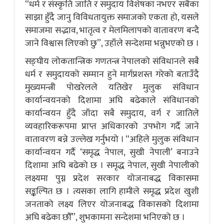
“धर्म र संस्कृति जाति र समुदाय विशेषका नभएर सबैका
साझा हुँदै जानु विविधतायुक्त समाजको एकता हो, यसले
समाजमा सद्भाव, भातृत्व र मेलमिलापको वातावरण बन्दै
जाने विश्वास लिएको छु”, उहाँले सन्देशमा भन्नुभएको छ ।
सङ्घीय लोकतान्त्रिक गणतन्त्र नेपालको संविधानले सबै
धर्म र समुदायको सम्मान हुने मार्गप्रशस्त गरेको बताउँदै
मुख्यमन्त्री पोखरेलले यतिखेर मुलुक संविधान
कार्यान्वयनको दिशामा अघि बढेकाले संविधानको
कार्यान्वयन हुँदै जाँदा सबै समुदाय, वर्ग र जातिले
व्यवहारिकरूपमा प्राप्त अधिकारको उपभोग गर्दै जाने
वातावरण बन्ने उल्लेख गर्नुभयो । “अहिले मुलुक संविधान
कार्यान्वयन गर्दै ‘समृद्ध नेपाल, सुखी नेपाली’ बनाउने
दिशामा अघि बढेको छ । समृद्ध नेपाल, सुखी नेपालीको
लक्ष्यमा पुग्न प्रदेश सरकार योजनाबद्ध विकासमा
सङ्कल्पित छ । त्यसका लागि हामीले समृद्ध प्रदेश खुशी
जनताको लक्ष्य लिएर योजनाबद्ध विकासको दिशामा
अघि बढेका छौँ”, शुभकामना सन्देशमा भनिएको छ ।