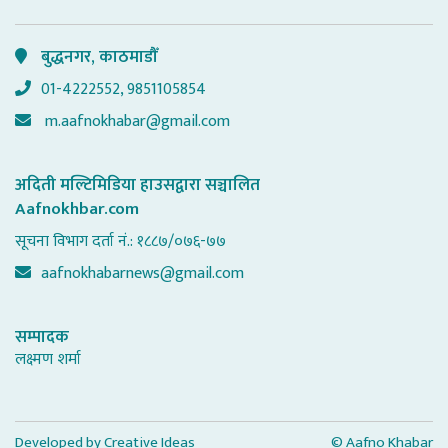
बुद्धनगर, काठमाडौँ
01-4222552, 9851105854
m.aafnokhabar@gmail.com
अदिती मल्टिमिडिया हाउसद्वारा सञ्चालित
Aafnokhbar.com
सूचना विभाग दर्ता नं.: १८८७/०७६-७७
aafnokhabarnews@gmail.com
सम्पादक
लक्ष्मण शर्मा
Developed by
Creative Ideas
© Aafno Khabar