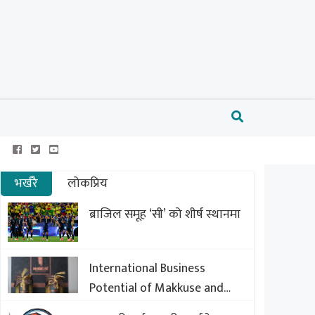
भर्खरै
लोकप्रिय
ब्राजिल समूह ‘सी’ को शीर्ष स्थानमा
International Business
Potential of Makkuse and
Export Opportunities of