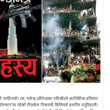
चाहिन्थ्यो। तर, गजेन्द्र (दीपेन्द्रका एडिसी)ले अटोमेटिक हतियार
ोल्स्टर’मा रहेको पिस्तोल निकाल्दै बिलियर्ड हलतिर दगुरिहालेँ।