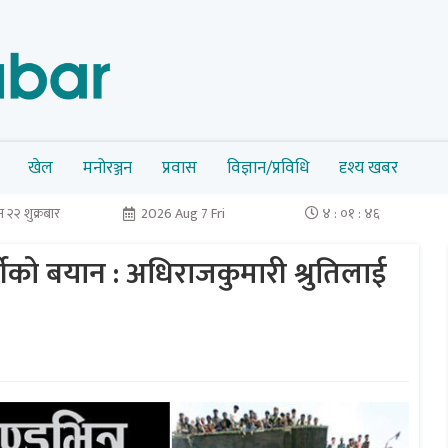
खेल
मनोरञ्जन
प्रवास
विज्ञान/प्रविधि
दृश्य खबर
 २२ शुक्रबार
2026 Aug 7 Fri
४ : ०१ : ४७
र्शीको बयान : अधिराजकुमारी श्रुतिलाई