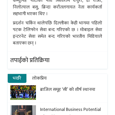
कम्युनिष्ट पार्टीका नेता सिताराम यचुरी, डी राजा,
निलोत्पाल बसु, ब्रिन्दा कराँतलगायत नेता कार्यकर्ता
सहभागी भएका थिए ।
प्रदर्शन चर्किन थालेपछि दिल्लीका केही भागमा पहिलो
पटक टेलिफोन सेवा बन्द गरिएको छ । मोबाइल सेवा
इन्टरनेट सेवा समेत बन्द गरिएको भारतीय मिडियाले
बताएका छन् ।
तपाईको प्रतिक्रिया
भर्खरै
लोकप्रिय
ब्राजिल समूह ‘सी’ को शीर्ष स्थानमा
International Business Potential