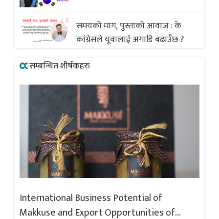
अस्वीकार
समयको माग, पुस्ताको आवाज : के
कांग्रेसले यूवालाई अगाडि बढाउँछ ?
सम्बन्धित शीर्षकहरु
International Business Potential of
In
Makkuse and Export Opportunities of
Ma