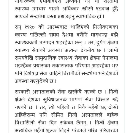
नागरिकको एमबिबिएस अध्ययन गर्ने या सस्तोमा
स्वास्थ्य उपचार पाउने अधिकार खोस्ने षड्यन्त्र हुँदै
आएको सन्दर्भमा यस्ता प्रश्न उठ्नु स्वाभाविक हो ।
सन् १९९० को आरम्भबाट थालिएको निजीकरणका
कारण पछिल्लो समय देशमा बर्सेनि मागभन्दा बढी
स्वास्थ्यकर्मी उत्पादन भइरहेका छन् । तर, दुर्गम क्षेत्रमा
स्वास्थ्य सेवाको अवस्था अत्यन्त दयनीय छ । लामो
समयदेखि सामुदायिक स्वास्थ्य सेवाका क्षेत्रमा नेपालमा
भइरहेका प्रयासका सकारात्मक परिणाम आइरहेका भए
पनि विशेषज्ञ सेवा चाहिने बिरामीको सन्दर्भमा भने देशको
अवस्था गएगुज्रेको छ ।
सरकारी अस्पतालको सेवा खस्कँदै गएको छ । निजी
क्षेत्रले देशका सुविधाजनक भागमा सेवा विस्तार गर्दै
गएको छ । तर, त्यो पहिलो त निकै महँगो छ, दोस्रो
अहिलेसम्म पनि सीमित निजी अस्पतालले बाहेक
विश्वासिलो सेवा दिन सकेका छैनन् । निजी क्षेत्रमा
अत्यधिक महँगो शुल्क लिइने गरेकाले गरिब परिवारका