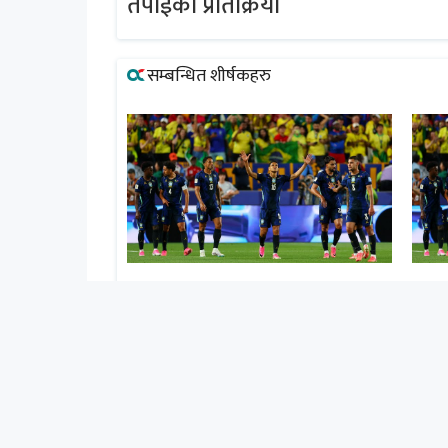
तपाईको प्रतिक्रिया
सम्बन्धित शीर्षकहरु
ीर्ष स्थानमा
ब्राजिल समूह ‘सी’ को शीर्ष स्थानमा
ब्राज
गृहपृष्‍ठ
खबर
राजनीति
आर्थिक
रोजगार