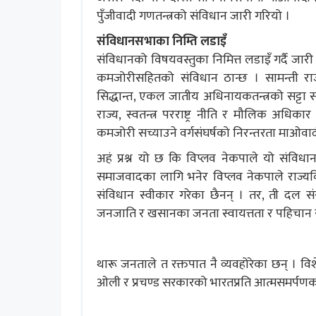
पुँजीवादी गणतन्त्रको संविधान जारी गरियो ।
संविधानसभाका निम्ति लडाइँ
संविधानको विषयवस्तुका निमित्त लडाइँ गर्दै जा
कमजोरीसहितको संविधान ठान्छ । सामन्ती राजत
सिद्धान्त, एकल जातीय अधिनायकतन्त्रको सट्टा समा
राज्य, स्वतन्त्र परराष्ट्र नीति र मौलिक अधिका
कमजोरी सच्याउने वर्गसंघर्षको निरन्तरता माओवादी 
अहं प्रश्न यो छ कि विप्लव नेकपाले यो संविधान
समाजवादका लागि भनेर विप्लव नेकपाले राज्यवि
संविधान स्वीकार गरेका छैनन् । तर, ती दल 
जनजाति र खसानका जनता स्वायत्तता र पहिचान सु
थारू जनताले त रक्तपात नै व्यवहोरेका छन् ।
ओली र प्रचण्ड सरकारको भारतप्रति आत्मसमर्पण