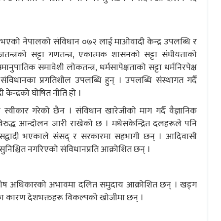
री भएको नेपालको संविधान ०७२ लाई माओवादी केन्द्र उपलब्धि र
न्त्रको सट्टा गणतन्त्र, एकात्मक शासनको सट्टा संघीयताको
नुपातिक समावेशी लोकतन्त्र, धर्मसापेक्षताको सट्टा धर्मनिरपेक्ष
र संविधानका प्रगतिशील उपलब्धि हुन् । उपलब्धि संस्थागत गर्दै
केन्द्रको घोषित नीति हो ।
 स्वीकार गरेको छैन । संविधान खारेजीको माग गर्दै वैज्ञानिक
रुद्ध आन्दोलन जारी राखेको छ । मधेसकेन्द्रित दलहरूले पनि
संसद्वादी भएकाले संसद् र सरकारमा सहभागी छन् । आदिवासी
निश्चित नगरिएको संविधानप्रति आक्रोशित छन् ।
 विशेष अधिकारको अभावमा दलित समुदाय आक्रोशित छन् । खड्ग
का कारण देशभक्तहरू विकल्पको खोजीमा छन् ।