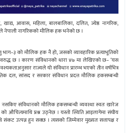
्थ्य, खाद्य, आवास, महिला, बालबालिका, दलित, ज्येष्ठ नागरिक,
नले नेपाली नागरिकको मौलिक हक भनेको छ ।
तु भाग–३ को मौलिक हक नै हो, जसको व्यावहारिक प्रत्याभूतिको
अवरुद्ध छ । कारण संविधानको धारा ४७ मा लेखिएको छ– ‘यस
वश्यकताअनुसार राज्यले यो संविधान प्रारम्भ भएको तीन वर्षभित्र
जनीतिक दल, सांसद र सरकार संविधान प्रदत्त मौलिक हकसम्बन्धी
्न नसकिए संविधानको मौलिक हकसम्बन्धी व्यवस्था स्वतः खारेज
ो औचित्यमाथि प्रश्न उठ्नेछ । यस्तो स्थिति आइलागेमा संघीय
ि संकट उत्पन्न हुन सक्छ । त्यसको जिम्मेवार मुख्यतः सत्तापक्ष र