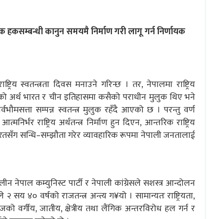
 हकसम्बन्धी कानुन समयमै निर्माण गरी लागू गर्न निर्णायक
ट्रिय स्वतन्त्रता दिवस मनाउने गरिन्छ । तर, नेपालमा राष्ट्रिय
 यसको अर्थ भारत र चीन इतिहासमा कसैको पराधीन मुलुक थिए भने
वभौमसत्ता सम्पन्न स्वतन्त्र मुलुक रहँदै आएको छ । परन्तु वर्ण
मनिर्भर राष्ट्रिय अर्थतन्त्र निर्माण हुन दिएन, आन्तरिक राष्ट्रिय
रतसँग सन्धि–सम्झौता गरेर व्यावहारिक रूपमा नेपाली जनतालाई
न नेपाल कम्युनिस्ट पार्टी र नेपाली कांग्रेसले सशस्त्र आन्दोलन
 २ सय ४० वर्षको राजतन्त्र अन्त्य ग¥यो । सामान्यतः राष्ट्रियता,
वर्गीय, जातीय, क्षेत्रीय तथा लैंगिक अन्तरविरोध हल गर्न र