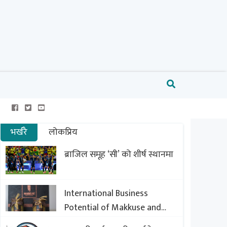
भर्खरै
लोकप्रिय
ब्राजिल समूह ‘सी’ को शीर्ष स्थानमा
International Business
Potential of Makkuse and
Export Opportunities of