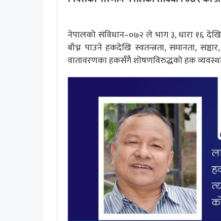
नेपालको संविधान–०७२ ले भाग ३, धारा १६ देखि
बाँच्न पाउने हकदेखि स्वतन्त्रता, समानता, सञ्चा
वातावरणका हकसँगै शोषणविरुद्धको हक व्यवस्थ