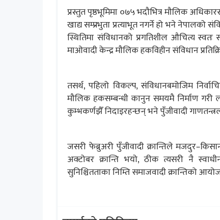
प्रस्तुत पृष्ठभूमिमा ०७५ भदौभित्र मौलिक अधिकारस
खाद्य सम्प्रभुता प्रत्याभूत नगर्ने हो भने नेपालक
स्थितिमा संविधानको प्रगतिशील औचित्य स्वतः
माओवादी केन्द्र मौलिक हकविहीन संविधान प्रतिक्रिया
तसर्थ, पहिलो विकल्प, संविधानबमोजिम निर्वा
मौलिक हकसम्बन्धी कानुन समयमै निर्माण गरी ला
कुम्भकर्णझैँ निदाइरहन्छन् भने पुँजीवादी गाणतन
जसरी फेब्रुअरी पुँजीवादी क्रान्तिले मजदुर–किस
अक्टोबर क्रान्ति भयो, ठीक त्यसरी नै स्वाध
सुनिश्चितताका निम्ति समाजवादी क्रान्तिको आयोजना