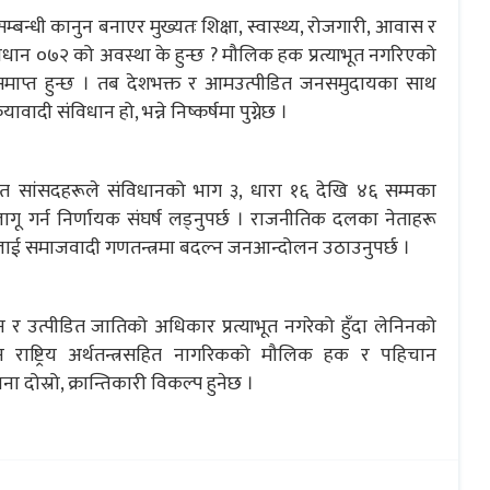
म्बन्धी कानुन बनाएर मुख्यतः शिक्षा, स्वास्थ्य, रोजगारी, आवास र
ो संविधान ०७२ को अवस्था के हुन्छ ? मौलिक हक प्रत्याभूत नगरिएको
 समाप्त हुन्छ । तब देशभक्त र आमउत्पीडित जनसमुदायका साथ
वादी संविधान हो, भन्ने निष्कर्षमा पुग्नेछ ।
चित सांसदहरूले संविधानको भाग ३, धारा १६ देखि ४६ सम्मका
गू गर्न निर्णायक संघर्ष लड्नुपर्छ । राजनीतिक दलका नेताहरू
्त्रलाई समाजवादी गणतन्त्रमा बदल्न जनआन्दोलन उठाउनुपर्छ ।
ान र उत्पीडित जातिको अधिकार प्रत्याभूत नगरेको हुँदा लेनिनको
ीन राष्ट्रिय अर्थतन्त्रसहित नागरिकको मौलिक हक र पहिचान
 दोस्रो, क्रान्तिकारी विकल्प हुनेछ ।