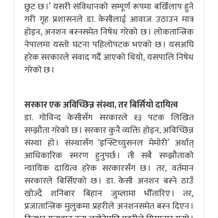
छुट छ ।’ यसरी संविधानको सम्पूर्ण रूपमा बर्खिलाप हुने
गरी गृह प्रशासनले डा. केसीलाई आवाज उठाउन मात्र
होइन, अनशन बस्नसमेत निषेध गरेको छ । लोकतान्त्रिक
नेपालमा यस्तो घटना पहिलोपटक भएको छ । यसअघि
हरेक सरकारले संवाद गर्दै आएको थियो, यसपालि निषेध
गरेको छ ।
सरकार एक अविच्छिन्न संस्था, तर बिर्सियो दायित्व
डा. गोविन्द केसीसँग सरकारले १३ पटक लिखित
सम्झौता गरेको छ । सरकार कुनै व्यक्ति होइन, अविच्छिन्न
संस्था हो । संस्थासँग ‘इन्स्टिच्युसनल मेमोरी’ अर्थात्
आधिकारिक स्मरण हुनुपर्छ । ती सबै सम्झौताको
न्यायिक दायित्व हरेक सरकारसँग छ । तर, वर्तमान
सरकारले बिर्सिएको छ । डा. केसी अनशन बस्ने ठाउँ
खोज्दै शनिबार बिहान जुम्लामा भौँतारिए । तर,
प्रजातान्त्रिक मुलुकमा प्रहरीले अनशनसमेत बस्न दिएन ।