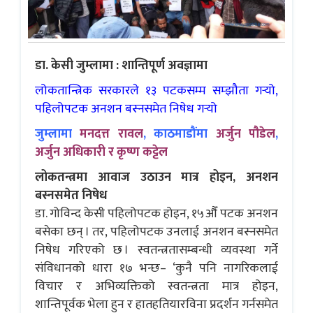
डा. केसी जुम्लामा : शान्तिपूर्ण अवज्ञामा
लोकतान्त्रिक सरकारले १३ पटकसम्म सम्झौता गर्‍यो,
पहिलोपटक अनशन बस्नसमेत निषेध गर्‍यो
जुम्लामा
मनदत्त रावल
, काठमाडौंमा
अर्जुन पौडेल
,
अर्जुन अधिकारी र कृष्ण कट्टेल
लोकतन्त्रमा आवाज उठाउन मात्र होइन, अनशन
बस्नसमेत निषेध
डा. गोविन्द केसी पहिलोपटक होइन, १५औँ पटक अनशन
बसेका छन् । तर, पहिलोपटक उनलाई अनशन बस्नसमेत
निषेध गरिएको छ । स्वतन्त्रतासम्बन्धी व्यवस्था गर्ने
संविधानको धारा १७ भन्छ– ‘कुनै पनि नागरिकलाई
विचार र अभिव्यक्तिको स्वतन्त्रता मात्र होइन,
शान्तिपूर्वक भेला हुन र हातहतियारविना प्रदर्शन गर्नसमेत