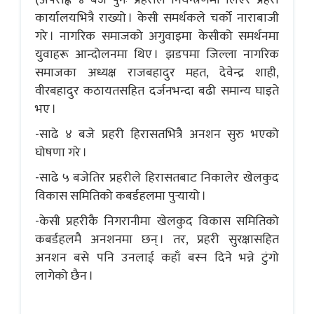
कार्यालयभित्रै राख्यो । केसी समर्थकले चर्को नाराबाजी
गरे । नागरिक समाजको अगुवाइमा केसीको समर्थनमा
युवाहरू आन्दोलनमा थिए । झडपमा जिल्ला नागरिक
समाजका अध्यक्ष राजबहादुर महत, देवेन्द्र शाही,
वीरबहादुर कठायतसहित दर्जनभन्दा बढी समान्य घाइते
भए ।
-साढे ४ बजे प्रहरी हिरासतभित्रै अनशन सुरु भएको
घोषणा गरे ।
-साढे ५ बजेतिर प्रहरीले हिरासतबाट निकालेर खेलकुद
विकास समितिको कबर्डहलमा पुर्‍यायो ।
-केसी प्रहरीकै निगरानीमा खेलकुद विकास समितिको
कबर्डहलमै अनशनमा छन् । तर, प्रहरी सुरक्षासहित
अनशन बसे पनि उनलाई कहाँ बस्न दिने भन्ने टुंगो
लागेको छैन ।