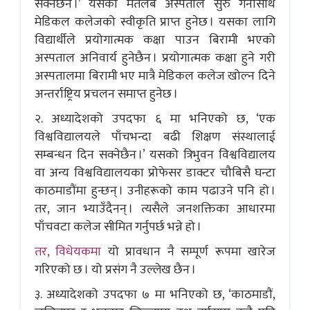
सक्नेछैन ।’ यसको मतलब अस्पताल सुरु गर्नासाथ
मेडिकल कलेजको स्वीकृति प्राप्त हुनेछ । यसका लागि
विद्यार्थीले प्रयोगात्मक कक्षा पाउन बिरामी भएको
अस्पताल अनिवार्य हुनेछैन । प्रयोगात्मक कक्षा हुने गरी
अस्पतालमा बिरामी भए मात्रै मेडिकल कलेज खोल्न दिने
अन्तर्राष्ट्रिय प्रचलन समाप्त हुनेछ ।
२. अध्यादेशको उपदफा ६ मा भनिएको छ, ‘एक
विश्वविद्यालयले पाँचभन्दा बढी शिक्षण संस्थालाई
सम्बन्धन दिन सक्नेछैन ।’ यसको त्रिभुवन विश्वविद्यालय
वा अन्य विश्वविद्यालयका प्रोफेसर डाक्टर चौबिसै घन्टा
काठमाडौंमा हुन्छन् । उनीहरूको काम पढाउने पनि हो ।
तर, जान भ्याउँदैनन् । त्यसैले जनशक्तिका आधारमा
पाँचवटा कलेज सीमित गर्नुपर्छ भन्ने हो ।
तर, विधेयकमा
यो प्रावधान नै सम्पूर्ण रूपमा खारेज
गरिएको छ । यो प्रसंग नै उल्लेख छैन ।
३. अध्यादेशको उपदफा ७ मा भनिएको छ, ‘काठमाडौं,