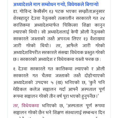
अध्यादेशले माग
सम्बोधन गर्‍यो, विधेयकले बिगार्‍यो
डा. गोविन्द केसीसँग १३ पटक भएका सम्झौताअनुसार
शेरबहादुर देउवा नेतृत्वको तत्कालीन सरकारले गत २४
कात्तिकमा अध्यादेशमार्फत चिकित्सा शिक्षा कानुन
ल्याएको थियो । सो अध्यादेशलाई केपी ओली नेतृत्वको
सरकारले जस्ताको तस्तै अपनत्व लिएर १३ वैशाखमा
जारी गरेको थियो । तर, आफैले जारी गरेको
अध्यादेशविपरीत सरकारले संसद्मा विधेयक प्रस्तुत गरेको
छ । सरकारको अध्यादेश र विधेयकमा यस्तो फरक छ :
१. देउवा सरकारले गत कात्तिकमा ल्याएको र ओली
सरकारले गत चैतमा जस्ताको तस्तै दोहोर्‍याएको
अध्यादेशको उपदफा ५ (ख) भनिएको छ, ‘कुनै पनि
मेडिकल कलेज सञ्चालन गर्दा आफ्नै अस्पताल पूर्ण
रूपमा सञ्चालन गरेको तीन वर्ष पूरा भएको हुनुपर्नेछ ।’
तर, विधेयकमा
भनिएको छ, ‘अस्पताल पूर्ण रूपमा
सञ्चालन गरेको छैन भने शिक्षण संस्थालाई सम्बन्धन दिन