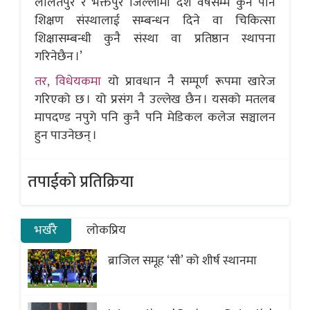
ललितपुर र भक्तपुर जिल्लामा दश वर्षसम्म कुनै पनि
शिक्षण संस्थालाई सम्बन्धन दिने वा चिकित्सा
शिक्षासम्बन्धी कुनै संस्था वा प्रतिष्ठान स्थापना
गरिनेछैन ।’
तर, विधेयकमा
यो प्रावधान नै सम्पूर्ण रूपमा खारेज
गरिएको छ । यो प्रसंग नै उल्लेख छैन । यसको मतलब
मापदण्ड नपुगे पनि कुनै पनि मेडिकल कलेज सञ्चालन
हुन पाउनेछन् ।
तपाईको प्रतिक्रिया
भर्खरै
लोकप्रिय
ब्राजिल समूह ‘सी’ को शीर्ष स्थानमा