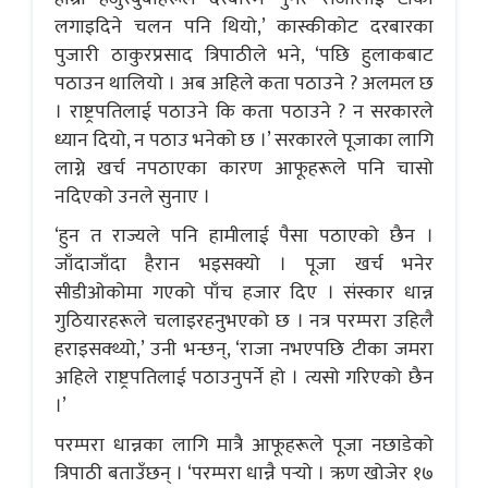
लगाइदिने चलन पनि थियो,’ कास्कीकोट दरबारका
पुजारी ठाकुरप्रसाद त्रिपाठीले भने, ‘पछि हुलाकबाट
पठाउन थालियो । अब अहिले कता पठाउने ? अलमल छ
। राष्ट्रपतिलाई पठाउने कि कता पठाउने ? न सरकारले
ध्यान दियो, न पठाउ भनेको छ ।’ सरकारले पूजाका लागि
लाग्ने खर्च नपठाएका कारण आफूहरूले पनि चासो
नदिएको उनले सुनाए ।
‘हुन त राज्यले पनि हामीलाई पैसा पठाएको छैन ।
जाँदाजाँदा हैरान भइसक्यो । पूजा खर्च भनेर
सीडीओकोमा गएको पाँच हजार दिए । संस्कार धान्न
गुठियारहरूले चलाइरहनुभएको छ । नत्र परम्परा उहिलै
हराइसक्थ्यो,’ उनी भन्छन्, ‘राजा नभएपछि टीका जमरा
अहिले राष्ट्रपतिलाई पठाउनुपर्ने हो । त्यसो गरिएको छैन
।’
परम्परा धान्नका लागि मात्रै आफूहरूले पूजा नछाडेको
त्रिपाठी बताउँछन् । ‘परम्परा धान्नै पर्‍यो । ऋण खोजेर १७