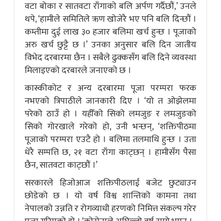
वटा बोका र सातवटा राँगाको बलि अर्पण गर्दैछौं,’ उनले
थपे, ‘हामीले समितिले ऋण खोजेरै भए पनि बलि दिन्छौं ।
कम्तीमा दुई लाख ३० हजार बलिमा खर्च हुन्छ । पूजाको
अरु खर्च छुट्टै छ ।’ उनका अनुसार बलि दिन जातीय
विभेद दरबारमा छैन । सबैले ढुक्कसँग बलि दिने व्यवस्था
मिलाइएको दरबारले जनाएको छ ।
कास्कीकोट र अन्य दरबारमा पूजा परम्परा फरक
नभएको त्रिपाठीले जानकारी दिए । ‘यो त ओझेलमा
परेको ठाउँ हो । यहीँको सिको लमजुङ र लमजुङको
सिको गोरखाले गरेको हो, उनी भन्छन्, ‘शक्तिपीठमा
पूजाको परम्परा एउटै हो । बलिमा तलमाथि हुन्छ । उता
धेरै सम्पत्ति छ, २१ वटा राँगा काट्छन् । हामीसँग पैसा
छैन, सातवटा काट्छौं ।’
सरकारले हिजाेआज शक्तिपीठलाई बजेट छुट्याउन
छोडेको छ । यो वर्ष विश्व शान्तिको कामना तथा
नेपालको उन्नति र रोगव्याधी हरणको निमित्त संकल्प गरेर