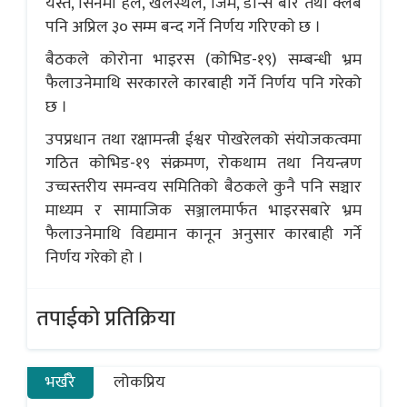
यस्तै, सिनेमा हल, खेलस्थल, जिम, डान्स बार तथा क्लब
पनि अप्रिल ३० सम्म बन्द गर्ने निर्णय गरिएकाे छ ।
बैठकले कोरोना भाइरस (कोभिड-१९) सम्बन्धी भ्रम
फैलाउनेमाथि सरकारले कारबाही गर्ने निर्णय पनि गरेको
छ ।
उपप्रधान तथा रक्षामन्त्री ईश्वर पोखरेलको संयोजकत्वमा
गठित कोभिड-१९ संक्रमण, रोकथाम तथा नियन्त्रण
उच्चस्तरीय समन्वय समितिको बैठकले कुनै पनि सञ्चार
माध्यम र सामाजिक सञ्जालमार्फत भाइरसबारे भ्रम
फैलाउनेमाथि विद्यमान कानून अनुसार कारबाही गर्ने
निर्णय गरेको हो ।
तपाईको प्रतिक्रिया
भर्खरै
लोकप्रिय