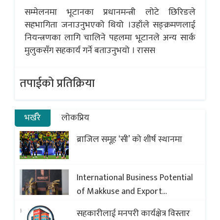
सम्मेलनमा भूटानका प्रधानमन्त्री लोटे छिरिङले
सहभागिता जनाउनुभएको थियो ।उहाँले सङ्क्रमणलाई
नियन्त्रणका लागि चालिने पहलमा भूटानले अन्य सार्क
मुलुकसँग सहकार्य गर्ने बताउनुभयो । रासस
तपाईको प्रतिक्रिया
भर्खरै
लोकप्रिय
ब्राजिल समूह ‘सी’ को शीर्ष स्थानमा
International Business Potential
of Makkuse and Export
Opportunities of Nepali Sweets
सहकारीलाई मनपरी कार्यक्षेत्र विस्तार
with Global Comparison to