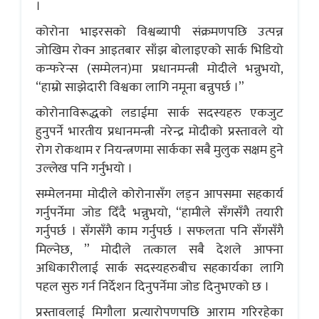
।
कोरोना भाइरसको विश्वब्यापी संक्रमणपछि उत्पन्न
जोखिम रोक्न आइतबार साँझ बोलाइएको सार्क भिडियो
कन्फरेन्स (सम्मेलन)मा प्रधानमन्त्री मोदीले भन्नुभयो,
“हाम्रो साझेदारी विश्वका लागि नमूना बन्नुपर्छ ।”
कोरोनाविरूद्धको लडाईमा सार्क सदस्यहरु एकजुट
हुनुपर्ने भारतीय प्रधानमन्त्री नरेन्द्र मोदीको प्रस्तावले यो
रोग रोकथाम र नियन्त्रणमा सार्कका सबै मुलुक सक्षम हुने
उल्लेख पनि गर्नुभयो ।
सम्मेलनमा मोदीले कोरोनासँग लड्न आपसमा सहकार्य
गर्नुपर्नेमा जोड दिँदै भन्नुभयो, “हामीले सँगसँगै तयारी
गर्नुपर्छ । सँगसँगै काम गर्नुपर्छ । सफलता पनि सँगसँगै
मिल्नेछ, ” मोदीले तत्काल सबै देशले आफ्ना
अधिकारीलाई सार्क सदस्यहरुबीच सहकार्यका लागि
पहल सुरु गर्न निर्देशन दिनुपर्नेमा जोड दिनुभएको छ ।
प्रस्तावलाई मिगौला प्रत्यारोपणपछि आराम गरिरहेका