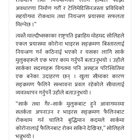
रोकथाप तथा नियन्त्रणका लागि हामीले साझा
अवधारणा निर्माण गरौँ र टेलिमेडिसिनजस्ता प्रविधिको
सहयोगमा रोकथाम तथा नियन्त्रण प्रयासमा सफलता
मिल्नेछ ।”
त्यस्तै माल्दीभ्सकाका राष्ट्रपति इब्राहिम मोहमद सोलिहले
एकल प्रयासमा कोरोना भाइरस सङ्क्रमण बिस्तारलाई
नियन्त्रण गर्न कठिनाई भएको र यसका लागि सार्क
मुलुकहरूले एक भएर काम गर्नुपर्ने बताउनुभयो । उहाँले
सार्कका सदस्यहरू विगतमा पनि असहज परिस्थितिमा
एक बनेका उदाहरण छन् । खुला सीमाका कारण
सङ्क्रमण फैलिने सम्भावना प्रवल रहेकोले सीमालाई
व्यवस्थापन गर्नुपर्ने उहाँले बताउनुभयो ।
“सार्क तथा गैर–सार्क मुलुकबाट हुने आवागमनमा
सतर्कता अपनाउन र भाइरस सङ्क्रमण फैलिनबाट
रोकथाम गर्न चालिने बुद्धिमान कदमले सार्कमा
कोरोनालाई फैलिनबाट रोक्न सकिने देखिन्छ,” सोलिहले
भन्नुभयो ।