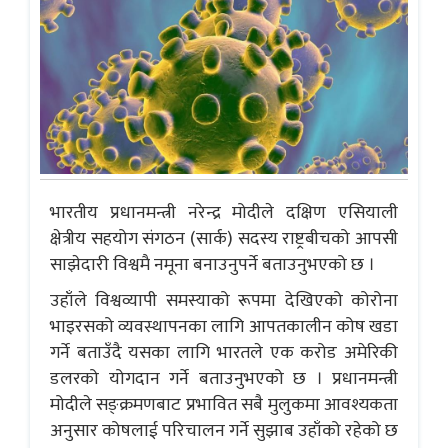
भारतीय प्रधानमन्त्री नरेन्द्र मोदीले दक्षिण एसियाली
क्षेत्रीय सहयोग संगठन (सार्क) सदस्य राष्ट्रबीचको आपसी
साझेदारी विश्वमै नमूना बनाउनुपर्ने बताउनुभएको छ ।
उहाँले विश्वव्यापी समस्याको रूपमा देखिएको कोरोना
भाइरसको व्यवस्थापनका लागि आपतकालीन कोष खडा
गर्ने बताउँदै यसका लागि भारतले एक करोड अमेरिकी
डलरको योगदान गर्ने बताउनुभएको छ । प्रधानमन्त्री
मोदीले सङ्क्रमणबाट प्रभावित सबै मुलुकमा आवश्यकता
अनुसार कोषलाई परिचालन गर्ने सुझाब उहाँको रहेको छ