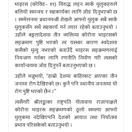
भाइरस (कोविड– १९) विरुद्ध लड्न सार्क मुलुकहरुले
बलियो समन्वय र सहकार्यका लागि जोड दिनुभएको छ
। सम्मेलनमा प्रधानमन्त्री शेखले आफ्नो मुलुक सबै सार्क
मुलुकसँग सधै सहकार्य गर्न तयार रहेको बताउनुभयो ।
उहाँले बङ्गलादेशमा तीन व्यक्तिमा कोरोना भाइरसको
सङ्क्रमण पुष्टि भएको तर यसका कारण स्वदेशमा
कसैको मृत्यु नभएको बताउँदै भाइरस सङ्क्रमणलाई
नियन्त्रण गर्नका लागि रणनीति निर्माण गरी त्यसको
कार्यान्वयमा जोड दिनुपर्ने बताउनुभएको छ ।
उहाँले भन्नुभयो, “हाम्रो देशमा बाहिरबाट आएका तीन
जनामा रोग देखिएको छ। कुनै पनि स्थानीय जनतामा यो
रोग पुष्टि भएको छैन ।”
त्यसैगरी श्रीलङ्काका राष्ट्रपति गोतावाय राजापाक्षले
कोरोना भाइरस सङ्क्रमणको ठूलो समस्या आफ्नो
मुलुकमा नदेखिएपनि देशको आयात तथा निर्यातमा
प्रभाव परिसकेको बताउनुभयो ।