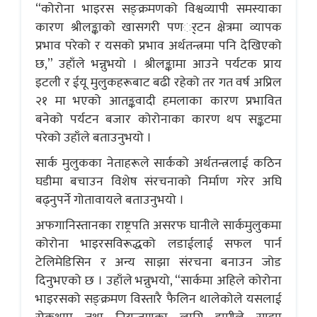
“कोरोना भाइरस सङ्क्रमणको विश्वव्यापी समस्याका
कारण श्रीलङ्काको खासगरी पणर््टन क्षेत्रमा व्यापक
प्रभाव परेको र यसको प्रभाव अर्थतन्त्रमा पनि देखिएको
छ,” उहाँले भन्नुभयो । श्रीलङ्कामा आउने पर्यटक प्राय
इटली र ईयू मुलुकहरूबाट बढी रहेको तर गत वर्ष अप्रिल
२१ मा भएको आतङ्कवादी हमलाका कारण प्रभावित
बनेको पर्यटन बजार कोरोनाका कारण थप सङ्कटमा
परेको उहाँले बताउनुभयो ।
सार्क मुलुकका नेताहरूले सार्कको अर्थतन्त्रलाई कठिन
घडीमा बचाउन विशेष संरचनाको निर्माण गरेर अघि
बढ्नुपर्ने गोतावायले बताउनुभयो ।
अफगानिस्तानका राष्ट्रपति असरफ घानीले सार्कमुलुकमा
कोरोना भाइरसविरूद्धको लडाईलाई सफल पार्न
टेलिमेडिसिन र अन्य साझा संरचना बनाउन जोड
दिनुभएको छ । उहाँले भन्नुभयो, “सार्कमा अहिले कोरोना
भाइरसको सङ्क्रमण विस्तारै फैलिन थालेकोले यसलाई