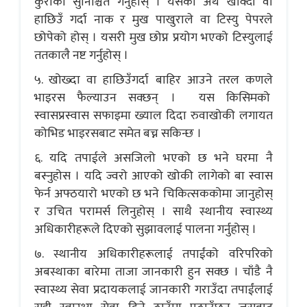
कुराको सुनिश्चित गर्नुहोस् । यसको अर्थ खोक्दा वा
हाछिउँ गर्दा नाक र मुख पाखुराले वा टिस्यु पेपरले
छोपेको होस् । यसरी मुख छोप्न प्रयोग भएको टिस्युलाई
ततकालै नष्ट गर्नुहोस् ।
५. खोख्दा वा हाछिउँगर्दा बाहिर आउने तरल कणले
भाइरस फैल्याउन सक्छन् । यस किसिमको
स्वासप्रस्वास सफाइमा ख्याल दिदा रुवाखोकी लगायत
कोभिड भाइरसबाट समेत बच्न सकिन्छ ।
६. यदि तपाईले असजिलो भएको छ भने घरमा नै
बस्नुहोस । यदि ज्वरो आएको खोकी लागेको बा स्वास
फेर्न अफ्ठयारो भएको छ भने चिकित्सककोमा जानुहोस्
र उचित परामर्स लिनुहोस् । साथै स्थानीय स्वास्थ्य
अधिकारीहरूले दिएको सुझावलाई पालना गर्नुहोस् ।
७. स्थानीय अधिकारीहरूलाई तपाईंको वरिपरिको
अबस्थाका बारेमा ताजा जानकारी हुन सक्छ । चाँडै नै
स्वास्थ्य सेवा प्रदायकलाई जानकारी गराउँदा तपाईंलाई