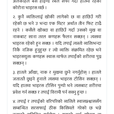
अलकोहल बेस हाइण्ड रबले सफा गर्दा हातमा रहेको
कोरोना भाइरस मर्छ ।
२. कुनै व्यक्तिलाई खोकी लागेको छ वा हाछिउँ गरी
रहेको छ भने उ भन्दा एक मिटर अर्थात तीन फिट टाढै
रहने । कसैले खोक्दा वा हाछिउँ गर्दा उसको मुख वा
नाकबाट साना तरल कणहरू फैलन सक्छन् । त्यसमा
भाइरस रहेको हुन सक्छ । यदि तपाईं त्यस्तो व्यक्तिभन्दा
निकै नजिक हुनुहुन्छ र त्यो व्यक्ति संक्रमित रहेछ भने
भाइरसयुक्त कणहरू स्वास मार्फत तपाईँको शरीरमा पुग्न
सक्छन् ।
३. हातले आँखा, नाक र मुखमा छुने नगर्नुहोस् । हातले
जताततै छुइने हुनाले त्यसमा भाइरस टाँसिन सक्छन् ।
यदि हातमा भाइरस टाँसिन पुग्यो भने त्यसबाट शरीरमा
प्रवेश गर्न सक्छ र तपाईं विरामी पर्न सक्नु हुन्छ ।
४. तपाईं र तपाईंको वरिपरिको व्यत्तिले स्वासप्रश्वाससँग
सम्बन्धित सरसफाई ठीक किसिमले गरेको छ भन्ने