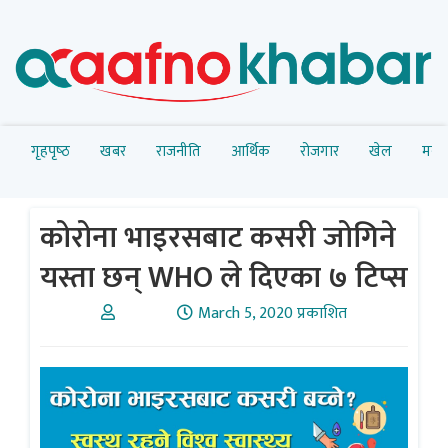
गृहपृष्‍ठ
खबर
राजनीति
आर्थिक
रोजगार
खेल
मनोर
कोरोना भाइरसबाट कसरी जोगिने
यस्ता छन् WHO ले दिएका ७ टिप्स
March 5, 2020 प्रकाशित