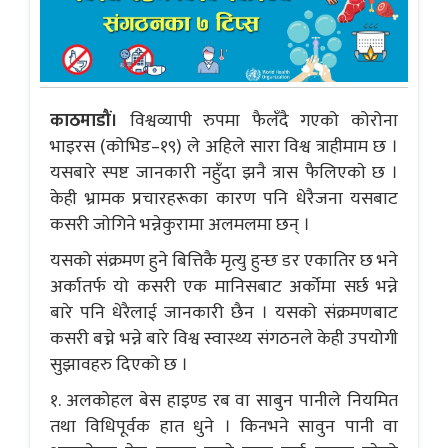
काठमाडौं।
विश्वव्यापी रुपमा फैलँदै गएको कोरोना
भाइरस (कोभिड–१९) ले अहिले सारा विश्व त्राहीमाम छ ।
यसबारे स्पष्ट जानकारी नहुँदा झनै त्रास फैलिएकाे छ ।
केही भ्रामक प्रचारहरूका कारण पनि धेरैजना यसबाट
कसरी जाेगिने भन्नेकुरामा अलमलमा छन् ।
यसको संक्रमण हुने बित्तिकै मृत्यु हुन्छ डर एकातिर छ भने
अर्कातर्फ यो कसरी एक मानिसबाट अर्कोमा सर्छ भन्ने
बारे पनि धेरैलाई जानकारी छैन । यसको संक्रमणबाट
कसरी बच्ने भन्ने बारे विश्व स्वास्थ्य संगठनले केही उपयोगी
सुझावहरु दिएको छ ।
१. अलकोहल बेस हाइण्ड रब वा साबुन पानीले नियमित
तथा विधिपूर्वक हात धुने । किनभने सावुन पानी वा