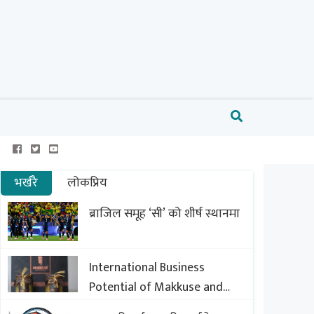
भर्खरै
लोकप्रिय
ब्राजिल समूह ‘सी’ को शीर्ष स्थानमा
International Business
Potential of Makkuse and
Export Opportunities of