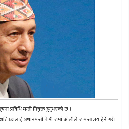
ना प्रविधि मन्त्री नियुक्त हुनुभएकाे छ ।
तिवडालाई प्रधानमन्त्री केपी शर्मा ओलीले २ मन्त्रालय हेर्ने गरी