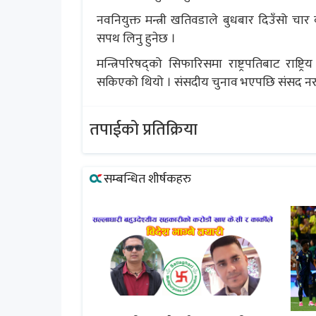
नवनियुक्त मन्त्री खतिवडाले बुधबार दिउँसो चा
सपथ लिनु हुनेछ ।
मन्त्रिपरिषद्को सिफारिसमा राष्ट्रपतिबाट रा
सकिएको थियो । संसदीय चुनाव भएपछि संसद नरहेक
तपाईको प्रतिक्रिया
सम्बन्धित शीर्षकहरु