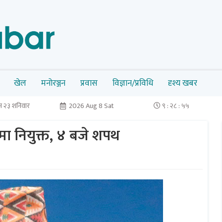
खेल
मनोरञ्जन
प्रवास
विज्ञान/प्रविधि
दृश्य खबर
 २३ शनिवार
2026 Aug 8 Sat
९ : २८ : ५६
ीमा नियुक्त, ४ बजे शपथ