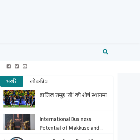
भर्खरै
लोकप्रिय
ब्राजिल समूह ‘सी’ को शीर्ष स्थानमा
International Business
Potential of Makkuse and
Export Opportunities of