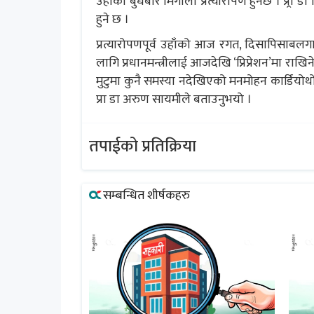
उहाँको बुधबार मिर्गौला प्रत्यारोपण हुनेछ । प्र्रा
हुने छ ।
प्रत्यारोपणपूर्व उहाँको आज रगत, दिसापिसाबलगा
लागि प्रधानमन्त्रीलाई आजदेखि ‘प्रिप्रेशन’मा राखिने
मुटुमा कुनै समस्या नदेखिएको मनमोहन कार्डियोथोरा
प्रा डा अरुण सायमीले बताउनुभयो ।
तपाईको प्रतिक्रिया
सम्बन्धित शीर्षकहरु