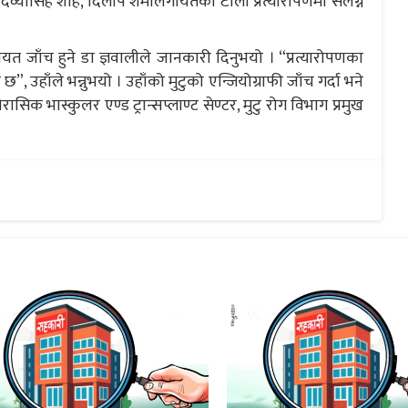
 डा दिव्यासिंह शाह, दिलीप शर्मालगायतको टोली प्रत्यारोपणमा संलग्न
यत जाँच हुने डा ज्ञवालीले जानकारी दिनुभयो । “प्रत्यारोपणका
 छ”, उहाँले भन्नुभयो । उहाँको मुटुको एन्जियोग्राफी जाँच गर्दा भने
सिक भास्कुलर एण्ड ट्रान्सप्लाण्ट सेण्टर, मुटु रोग विभाग प्रमुख