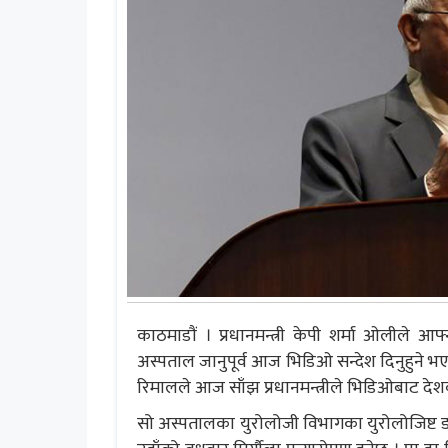
काठमाडाैं । प्रधानमन्त्री केपी शर्मा ओलीले आफ्
अस्पताल जानुपूर्व आज भिडिओ सन्देश दिनुहुने भएक
रिमालले आज साँझ प्रधानमन्त्रीले भिडिओबाट देश
सो अस्पतालका युरोलोजी विभागका युरोलोजिष्ट डा