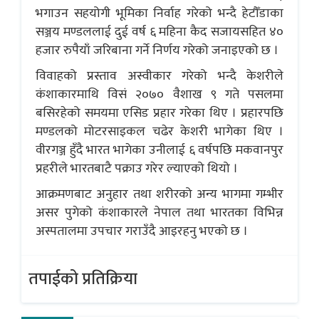
भगाउन सहयोगी भूमिका निर्वाह गरेको भन्दै हेटौँडाका
सञ्जय मण्डललाई दुई वर्ष ६ महिना कैद सजायसहित ४०
हजार रुपैयाँ जरिबाना गर्ने निर्णय गरेको जनाइएको छ ।
विवाहको प्रस्ताव अस्वीकार गरेको भन्दै केशरीले
कंशाकारमाथि विसं २०७० वैशाख ९ गते पसलमा
बसिरहेको समयमा एसिड प्रहार गरेका थिए । प्रहारपछि
मण्डलको मोटरसाइकल चढेर केशरी भागेका थिए ।
वीरगञ्ज हुँदै भारत भागेका उनीलाई ६ वर्षपछि मकवानपुर
प्रहरीले भारतबाटै पक्राउ गरेर ल्याएको थियो ।
आक्रमणबाट अनुहार तथा शरीरको अन्य भागमा गम्भीर
असर पुगेको कंशाकारले नेपाल तथा भारतका विभिन्न
अस्पतालमा उपचार गराउँदै आइरहनु भएको छ ।
तपाईको प्रतिक्रिया