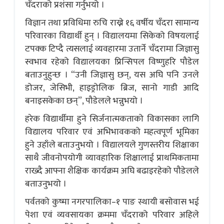
चँदराको प्रशंसा गर्नुभयो ।
विज्ञान तथा प्रविधिमा रुचि राख्ने १६ वर्षीय चँदरा सामान्य
परिवारका विद्यार्थी हुन् । विद्यालयमा सिकेको विषयलाई
टपक्क टिप्दै त्यसलाई व्यवहारमा उतार्ने चँदरामा जिज्ञासु
स्वभाव रहेको विद्यालयका प्रिन्सिपल विष्णुहरि पौडेल
बताउनुहुन्छ । “उनी जिज्ञासु छन्, यस अघि पनि उनले
डोजर, जेसिभी, हाइड्रोलिक ब्रिज, सानो गाडी आदि
बनाइसकेका छन्”, पौडेलले भन्नुभयो ।
हरेक विद्यार्थीमा हुने सिर्जनात्मकताको विकासका लागि
विद्यालय परिवार एवं अभिभावकको महत्वपूर्ण भूमिका
हुने उहाँले बताउनुभयो । विद्यालयले गुणस्तरीय शिक्षाका
साथै जीवनोपयोगी व्यावहारिक शिक्षालाई प्राथमिकतामा
राख्दै आफ्ना शैक्षिक कार्यक्रम अघि बढाइरहेको पौडेलले
बताउनुभयो ।
पर्वतको कुष्मा नगरपालिका–१ पाङ स्थायी बसोवास भई
पेशा एवं व्यवसायका क्रममा चँदराको परिवार अहिले