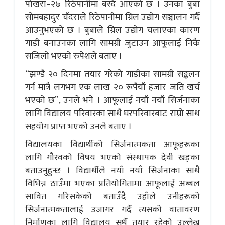
पोखरा–२७ रिठेपानीमा बस्दै आएको छ । उनका बुबा
सोमबहादुर चँदराले रिठेपानीमा ग्रिल उद्योग सञ्चालन गर्दै
आउनुभएको छ । बुबाले ग्रिल उद्योग चलाएका कारण
गाडी बनाउनका लागि सामग्री जुटाउन आफूलाई निकै
सजिलो भएको रुपेशले बताए ।
“झण्डै २० दिनमा तयार गरेको गाडीका सामग्री सङ्कलन
गर्न मात्रै लगभग एक लाख २० रूपैयाँ हजार जति खर्च
भएको छ”, उनले भने । आफूलाई नयाँ नयाँ सिर्जनाका
लागि विद्यालय परिवारका साथै घरपरिवारबाट राम्रो साथ
सहयोग प्राप्त भएको उनले बताए ।
विद्यालयका विद्यार्थीको सिर्जनात्मकता आफूहरूका
लागि गौरवको विषय भएको संस्थापक देवी खड्का
बताउनुहुन्छ । विद्यार्थीले नयाँ नयाँ सिर्जनाका साथै
विभिन्न ठाउँमा भएका प्रतियोगितामा आफूलाई अब्बल
सावित गरिसकेको बताउँदै उहाँले उनीहरूको
सिर्जनात्मकतालाई उजागर गर्दै त्यसको वातावरण
निर्माणका लागि विद्यालय सधैँ तयार रहेको उल्लेख