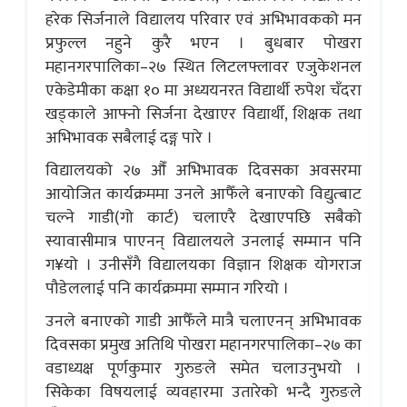
हरेक सिर्जनाले विद्यालय परिवार एवं अभिभावकको मन
प्रफुल्ल नहुने कुरै भएन । बुधबार पोखरा
महानगरपालिका–२७ स्थित लिटलफ्लावर एजुकेशनल
एकेडेमीका कक्षा १० मा अध्ययनरत विद्यार्थी रुपेश चँदरा
खड्काले आफ्नो सिर्जना देखाएर विद्यार्थी, शिक्षक तथा
अभिभावक सबैलाई दङ्ग पारे ।
विद्यालयको २७ औँ अभिभावक दिवसका अवसरमा
आयोजित कार्यक्रममा उनले आफैँले बनाएको विद्युत्बाट
चल्ने गाडी(गो कार्ट) चलाएरै देखाएपछि सबैको
स्यावासीमात्र पाएनन् विद्यालयले उनलाई सम्मान पनि
ग¥यो । उनीसँगै विद्यालयका विज्ञान शिक्षक योगराज
पौडेललाई पनि कार्यक्रममा सम्मान गरियो ।
उनले बनाएको गाडी आफैँले मात्रै चलाएनन् अभिभावक
दिवसका प्रमुख अतिथि पोखरा महानगरपालिका–२७ का
वडाध्यक्ष पूर्णकुमार गुरुङले समेत चलाउनुभयो ।
सिकेका विषयलाई व्यवहारमा उतारेको भन्दै गुरुङले