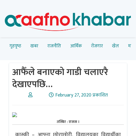
गृहपृष्‍ठ
खबर
राजनीति
आर्थिक
रोजगार
खेल
मनोर
आफैँले बनाएको गाडी चलाएरै
देखाएपछि…
February 27, 2020 प्रकाशित
तस्बिर : रासस ।
कास्की – आफ्ना छोराछोरी, विद्यालयका विद्यार्थीका