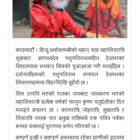
काठमाडौँ । हिन्दू धर्मावलम्बीको महान् चाड महाशिवरात्रि
शुक्रबार आराध्यदेव पशुपतिनाथसहित देशभरका
शिवालयमा भगवान् शिवको पूजाआजा गरी मनाइँदैछ ।
दर्शनार्थीहरूको पशुपतिनाथ लगायत देशभरका
शिवालयहरूमा विहानैदेखि घुइँचो छ ।
शिव उत्पत्ति भएको रातका नामबाट नामकरण भएको
महाशिवरात्री प्रत्येक वर्षको फागुन कृष्ण चतुर्दशीका दिन
मनाइने प्रचलन छ । कालरात्रि, मोहरात्रि, सुखरात्रि र
शिवरात्रि नामक चार प्रमुख रात्रिमध्ये एक पवित्र पर्वका
रूपमा यसलाई पुराणमा वर्णन गरिएको छ ।
सम्पूर्ण दुःखी र कष्टपूर्ण अवस्थामा रहेका प्राणीको हृदयमा