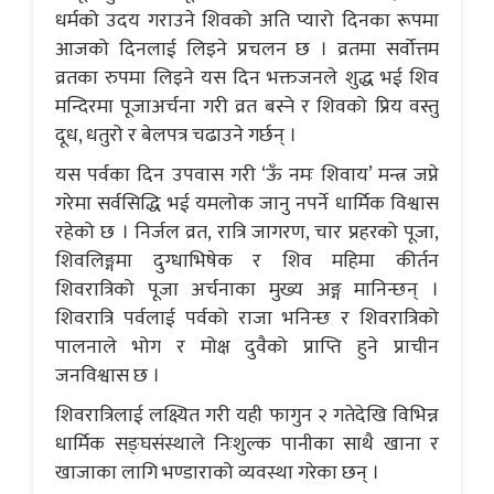
धर्मको उदय गराउने शिवको अति प्यारो दिनका रूपमा
आजको दिनलाई लिइने प्रचलन छ । व्रतमा सर्वोत्तम
व्रतका रुपमा लिइने यस दिन भक्तजनले शुद्ध भई शिव
मन्दिरमा पूजाअर्चना गरी व्रत बस्ने र शिवको प्रिय वस्तु
दूध, धतुरो र बेलपत्र चढाउने गर्छन् ।
यस पर्वका दिन उपवास गरी ‘ऊँ नमः शिवाय’ मन्त्र जप्ने
गरेमा सर्वसिद्धि भई यमलोक जानु नपर्ने धार्मिक विश्वास
रहेको छ । निर्जल व्रत, रात्रि जागरण, चार प्रहरको पूजा,
शिवलिङ्गमा दुग्धाभिषेक र शिव महिमा कीर्तन
शिवरात्रिको पूजा अर्चनाका मुख्य अङ्ग मानिन्छन् ।
शिवरात्रि पर्वलाई पर्वको राजा भनिन्छ र शिवरात्रिको
पालनाले भोग र मोक्ष दुवैको प्राप्ति हुने प्राचीन
जनविश्वास छ ।
शिवरात्रिलाई लक्ष्यित गरी यही फागुन २ गतेदेखि विभिन्न
धार्मिक सङ्घसंस्थाले निःशुल्क पानीका साथै खाना र
खाजाका लागि भण्डाराको व्यवस्था गरेका छन् ।