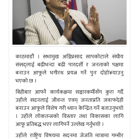
काठमाडाैं । सभामुख अग्निप्रसाद सापकोटाले संघीय
संसद्लाई बढीभन्दा बढी पारदर्शी र जनताको पक्षमा
बनाउन आफूले भगीरथ प्रयत्न गर्ने पुनः दोहो¥याउनु
भएको छ ।
बिहीबार आफ्नै कार्यकक्षमा सञ्चारकर्मीसँग कुरा गर्दै
उहाँले सदनलाई जीवन्त एवम् जनताप्रति जवाफदेही
बनाउन आफूले विशेष गरी ध्यान केन्द्रित गर्ने बताउनुभयो
। उहाँले लोकतन्त्रको विस्तार तथा विकासका लागि
आफू प्रतिबद्ध भएर लागिपर्ने उल्लेख गर्नुभयो ।
उहाँले राष्ट्रिय विषयमा सदनमा जेजति मात्रामा गम्भीर