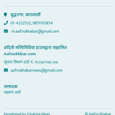
बुद्धनगर, काठमाडौँ
01-4222552, 9851105854
m.aafnokhabar@gmail.com
अदिती मल्टिमिडिया हाउसद्वारा सञ्चालित
Aafnokhbar.com
सूचना विभाग दर्ता नं.: १८८७/०७६-७७
aafnokhabarnews@gmail.com
सम्पादक
लक्ष्मण शर्मा
Developed by
Creative Ideas
© Aafno Khabar