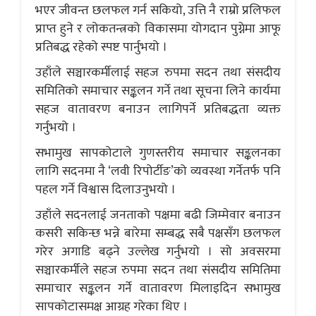
भएर जीवन्त छलफल गर्न सकियो, उत्ति नै राम्रो प्रलिफल
प्राप्त हुने र लोकतन्त्रको विकासमा योगदान पुग्नेमा आफू
प्रतिबद्ध रहेको स्पष्ट पार्नुभयो ।
उहाँले सञ्चारकर्मीलाई सहज रुपमा सदन तथा संसदीय
समितिको समाचार सङ्कलन गर्ने तथा सूचना लिने कार्यमा
सहज वातावरण बनाउन लागिपर्ने प्रतिबद्धता व्यक्त
गर्नुभयो ।
सभामुख सापकोटाले गुणस्तरीय समाचार सङ्कलनका
लागि सदनमा नै ‘लवी रिपोर्टीङ’को व्यवस्था गर्नेतर्फ पनि
पहल गर्ने विश्वास दिलाउनुभयो ।
उहाँले सदनलाई जनताको पक्षमा बढी जिम्मेवार बनाउन
कसरी सकिन्छ भन्ने बारेमा सम्बद्ध सबै पक्षसँग छलफल
गरेर अगाडि बढ्ने उल्लेख गर्नुभयो । सो अवसरमा
सञ्चारकर्मीले सहज रुपमा सदन तथा संसदीय समितिमा
समाचार सङ्कलन गर्ने वातावरण मिलाइदिन सभामुख
सापकोटासमक्ष आग्रह गरेका थिए ।