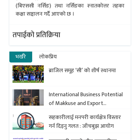
(बिएससी नर्सिङ) तथा नर्सिङका स्नातकोत्तर तहका
कक्षा सञ्चालन गर्दै आएको छ ।
तपाईको प्रतिक्रिया
भर्खरै
लोकप्रिय
ब्राजिल समूह ‘सी’ को शीर्ष स्थानमा
International Business Potential
of Makkuse and Export
Opportunities of Nepali Sweets
सहकारीलाई मनपरी कार्यक्षेत्र विस्तार
with Global Comparison to
गर्न दिइनु गलत : जाँचबुझ आयोग
Baklava