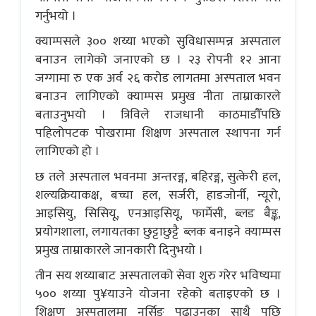
गर्नुभयो ।
क्याम्पसले ३०० शय्या भएको सुविधासम्पन्न अस्पताल
बनाउन लागेको जनाएको छ । २३ रोपनी १२ आना
जग्गामा रु एक अर्व २६ करोड लागतमा अस्पताल भवन
बनाउन लागिएको क्याम्पस प्रमुख नीता ताम्राकारले
बताउनुभयो । त्रिविले राजधानी काठमाडौँपछि
पहिलोपटक पोखरामा शिक्षण अस्पताल स्थापना गर्न
लागिएको हो ।
छ तले अस्पताल भवनमा अन्तरङ्ग, बहिरङ्ग, सुत्केरी हल,
शल्यक्रियाकक्ष, बच्चा हल, सर्जरी, हाडजोर्नी, न्यूरो,
आइसियु, सिसियू, एनआइसियू, फार्मेसी, ब्लड बैङ्क,
प्रयोगशाला, लगायतका छुट्टाछुट्टै ब्लक बनाइने क्याम्पस
प्रमुख ताम्राकारले जानकारी दिनुभयो ।
तीन सय शय्याबाट अस्पतालको सेवा शुरु गरेर भविष्यमा
५०० शय्या पु¥याउने योजना रहेको बताइएको छ ।
शिक्षण अस्पतालमा नर्सिङ पढाउनुका साथै पछि