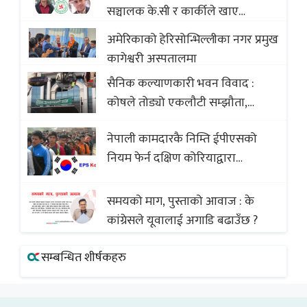
सञ्चालक के.सी र कार्कीले खाए
सदस्यको करोडौं बचत
अमेरिकाको हेरिसोन्भिल्लीका नगर प्रमुख
कागेश्वरी अस्पतालमा
सैनिक कल्याणकारी भवन विवाद :
कोषले तोड्यो एकलौटी सम्झौता,
व्यवसायी र निर्माण कम्पनी बिखलबन्दमा
नेपाली कामदारकै निम्ति ईपीएसको
(भिडियो)
नियम फेर्न दक्षिण कोरियाद्वारा
अस्वीकार
समयको माग, पुस्ताको आवाज : के
कांग्रेसले यूवालाई अगाडि बढाउँछ ?
सम्बन्धित शीर्षकहरु