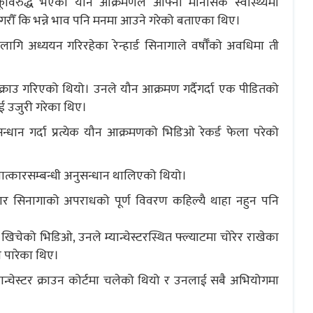
ूविरुद्ध भएको यौन आक्रमणले आफ्नो मानसिक स्वास्थ्यमा
रौँ कि भन्ने भाव पनि मनमा आउने गरेको बताएका थिए।
ा लागि अध्ययन गरिरहेका रेन्हार्ड सिनागाले वर्षौँको अवधिमा ती
्राउ गरिएको थियो। उनले यौन आक्रमण गर्दैगर्दा एक पीडितको
ई उजुरी गरेका थिए।
न्धान गर्दा प्रत्येक यौन आक्रमणको भिडिओ रेकर्ड फेला परेको
लात्कारसम्बन्धी अनुसन्धान थालिएको थियो।
ुसार सिनागाको अपराधको पूर्ण विवरण कहिल्यै थाहा नहुन पनि
 खिचेको भिडिओ, उनले म्यान्चेस्टरस्थित फ्ल्याटमा चोरेर राखेका
 पारेका थिए।
म्यान्चेस्टर क्राउन कोर्टमा चलेको थियो र उनलाई सबै अभियोगमा