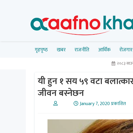
गृहपृष्‍ठ
खबर
राजनीति
आर्थिक
रोजगार
२०८३ साउन
यी हुन १ सय ५९ वटा बलात्का
जीवन बस्नेछन
January 7, 2020 प्रकाशित