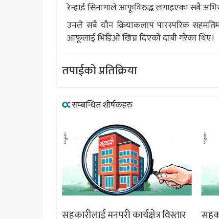
रेन्हार्ड सिनागाले आफूविरुद्ध लगाइएका सबै अभ
उनले सबै यौन क्रियाकलाप पारस्परिक सहमतिमा 
आफूलाई भिडिओ खिच्न दिएको दाबी गरेका थिए।
तपाईको प्रतिक्रिया
सम्बन्धित शीर्षकहरु
्षेत्र विस्तार
सहकारीलाई मनपरी कार्यक्षेत्र विस्तार
सहकार