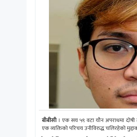
बीबीसी
। एक सय ५९ वटा यौन अपराधमा दोषी ठ
एक व्यक्तिको परिचय उनीविरुद्ध चलिरहेको मुद्