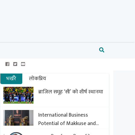
भर्खरै
लोकप्रिय
ब्राजिल समूह ‘सी’ को शीर्ष स्थानमा
International Business
Potential of Makkuse and
Export Opportunities of