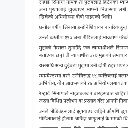
रेन्हार्ड सिनागा नामक ती पुरुषलाई ब्रिटेनको म्य
जना पुरुषलाई झुक्याएर आफ्नो निवासमा लगी
खिचेको अभियोगमा दोषी पाइएको थियो।
छत्तीस वर्षीय सिनागा इन्डोनेशियाका नागरिक हुन्
उनले कम्तीमा १९० जना पीडितलाई आक्रमण गरेको
मुद्दाको फैसला सुनाउँदै एक न्यायाधीशले सिनाग
बताएका छन्। ती न्यायाधीश उक्त मुद्दाको समाचार
यसअघि अन्य दुईवटा मुद्दामा उनी दोषी ठहर भएर
म्यान्चेस्टरमा बस्ने उनीविरुद्ध ४८ व्यक्तिलाई
अभियोग, यौन आक्रमणको १४ अभियोगलगायतका कसु
रेन्हार्ड सिनागाले नाइटक्लब र बारहरूबाट बाहिर 
जस्ता विभिन्न प्रलोभन वा प्रस्ताव गरेर आफ्नो नि
उनले पीडितहरूलाई झुक्याएर लट्ठिने औषधि खुव
पीडितमलाई होसमा आउँदा आफूलाई के भएको थियो भन