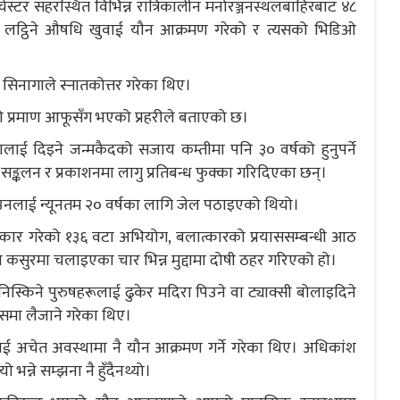
ान्चेस्टर सहरस्थित विभिन्न रात्रिकालीन मनोरञ्जनस्थलबाहिरबाट ४८
, लट्ठिने औषधि खुवाई यौन आक्रमण गरेको र त्यसको भिडिओ
। सिनागाले स्नातकोत्तर गरेका थिए।
 प्रमाण आफूसँग भएको प्रहरीले बताएको छ।
ालाई दिइने जन्मकैदको सजाय कम्तीमा पनि ३० वर्षको हुनुपर्ने
 सङ्कलन र प्रकाशनमा लागु प्रतिबन्ध फुक्का गरिदिएका छन्।
 उनलाई न्यूनतम २० वर्षका लागि जेल पठाइएको थियो।
 बलात्कार गरेको १३६ वटा अभियोग, बलात्कारको प्रयाससम्बन्धी आठ
रमा चलाइएका चार भिन्न मुद्दामा दोषी ठहर गरिएको हो।
निस्किने पुरुषहरूलाई ढुकेर मदिरा पिउने वा ट्याक्सी बोलाइदिने
वासमा लैजाने गरेका थिए।
ाई अचेत अवस्थामा नै यौन आक्रमण गर्ने गरेका थिए। अधिकांश
्ने सम्झना नै हुँदैनथ्यो।