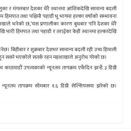
ेलुका र मंगलबार देशका धेरै स्थानमा आंशिकदेखि सामान्य बदली
्यम हिमपात तथा पश्चिमी पहाडी भू भागमा हल्का वर्षाको सम्भावना
हाशाखाले भनेको छ,‘यस प्रणालीका कारण बुधबार पनि देशका धेरै
ेखि भारी हिमपात तथा पहाडी र तराईका केही स्थानमा हल्कादेखि
नेछ। बिहीबार र शुक्रबार देशभर सामान्य बदली रही उच्च हिमाली
ा हुन सक्ने भएकोले सतर्क रहन महशाखाले अनुरोध गरेको छ।
काठमाडौं उपत्यकाको न्यूनतम तापक्रम एकैदिन झन्डै ३ डिग्री
्यूनतम तापक्रम सोमबार १.६ डिग्री सेल्सियसमा झरेको छ।