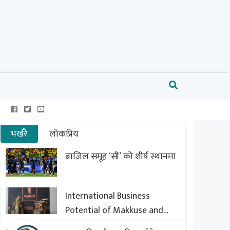
भर्खरै
लोकप्रिय
ब्राजिल समूह ‘सी’ को शीर्ष स्थानमा
International Business
Potential of Makkuse and
Export Opportunities of