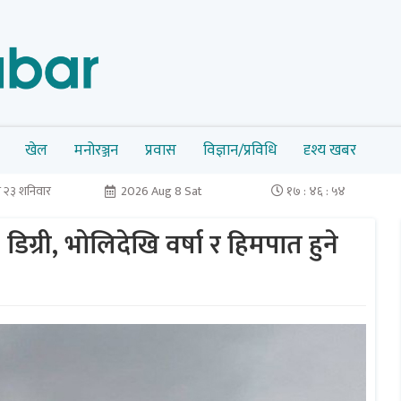
खेल
मनोरञ्जन
प्रवास
विज्ञान/प्रविधि
दृश्य खबर
 २३ शनिवार
2026 Aug 8 Sat
१७ : ४६ : ५४
ग्री, भोलिदेखि वर्षा र हिमपात हुने