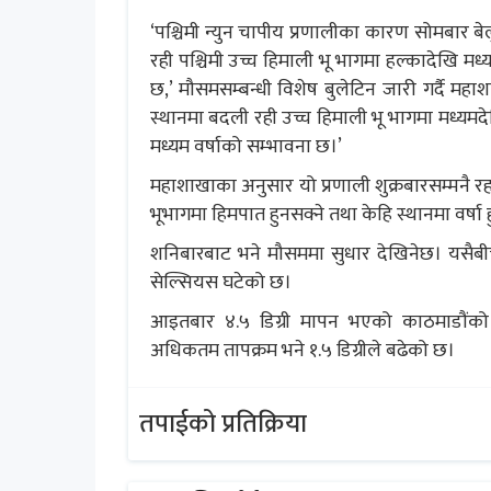
‘पश्चिमी न्युन चापीय प्रणालीका कारण सोमबार ब
रही पश्चिमी उच्च हिमाली भू भागमा हल्कादेखि मध
छ,’ मौसमसम्बन्धी विशेष बुलेटिन जारी गर्दै म
स्थानमा बदली रही उच्च हिमाली भू भागमा मध्यमद
मध्यम वर्षाको सम्भावना छ।’
महाशाखाका अनुसार यो प्रणाली शुक्रबारसम्मनै रह
भूभागमा हिमपात हुनसक्ने तथा केहि स्थानमा वर्ष
शनिबारबाट भने मौसममा सुधार देखिनेछ। यसैबीच 
सेल्सियस घटेको छ।
आइतबार ४.५ डिग्री मापन भएको काठमाडौंको न
अधिकतम तापक्रम भने १.५ डिग्रीले बढेको छ।
तपाईको प्रतिक्रिया