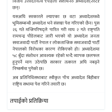
वित्तीय उत्तरदायित्व ९पहिलो संशोधन० अध्यादेश(२०८१
छन्।
यसअघि सरकारले ल्याएका छ वटा अध्यादेशमध्ये
भूमिसम्बन्धी अध्यादेश भने संसद्मा पेश गरिएको छैन। पुस
२६ गते मन्त्रिपरिषद्ले पारित गरी माघ २ गते राष्ट्रपति
रामचन्द्र पौडेलबाट जारी भएको यो अध्यादेश जनता
समाजवादी पार्टी नेपाल र लोकतान्त्रिक समाजवादी पार्टी
नेपालको विरोधका कारण रोकिएको हो। अध्यादेशमा
५८ बुँदा संशोधन आवश्यक रहेको भन्दै व्यापक छलफल
हुनुपर्ने माग उठेपछि सरकार तत्काल अघि नबढ्ने
निष्कर्षमा पुगेको छ।
अब प्रतिनिधिसभाबाट स्वीकृत पाँच अध्यादेश बिहीबार
राष्ट्रिय सभामा पेश गरिने तयारी छ।
तपाईको प्रतिक्रिया