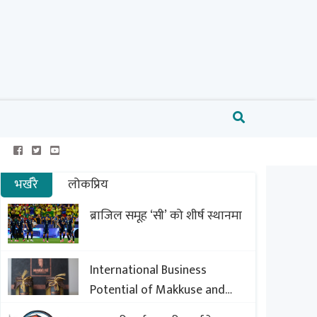
भर्खरै
लोकप्रिय
ब्राजिल समूह ‘सी’ को शीर्ष स्थानमा
International Business
Potential of Makkuse and
Export Opportunities of