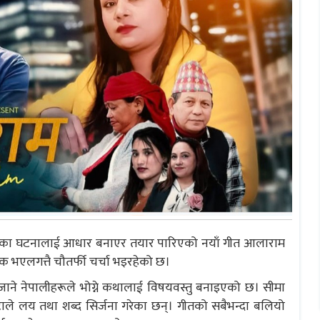
नुपरेका घटनालाई आधार बनाएर तयार पारिएको नयाँ गीत आलाराम
क भएलगत्तै चौतर्फी चर्चा भइरहेको छ।
ने नेपालीहरूले भोग्ने कथालाई विषयवस्तु बनाइएको छ। सीमा
ोटाले लय तथा शब्द सिर्जना गरेका छन्। गीतको सबैभन्दा बलियो