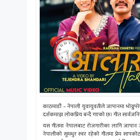
काठमाडौं – नेपाली युवायुवतीले जापानमा भोग्
दर्शकमाझ लोकप्रिय बन्दै गएको छ। गीत सार्वजनि
यस गीतमा नेपालबाट रोजगारीका लागि जापान जा
नेपालीको सुमधुर स्वर रहेको गीतमा प्रेम सापक