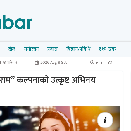
खेल
मनोरञ्जन
प्रवास
विज्ञान/प्रविधि
दृश्य खबर
 २३ शनिवार
2026 Aug 8 Sat
७ : ३२ : ४३
ाम” कल्पनाको उत्कृष्ट अभिनय