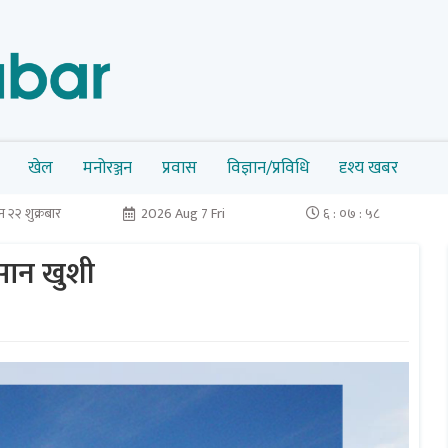
खेल
मनोरञ्जन
प्रवास
विज्ञान/प्रविधि
दृश्य खबर
 २२ शुक्रबार
2026 Aug 7 Fri
६ : ०७ : ५८
िसान खुशी