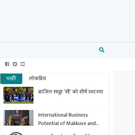
भर्खरै
लोकप्रिय
ब्राजिल समूह ‘सी’ को शीर्ष स्थानमा
International Business
Potential of Makkuse and
Export Opportunities of