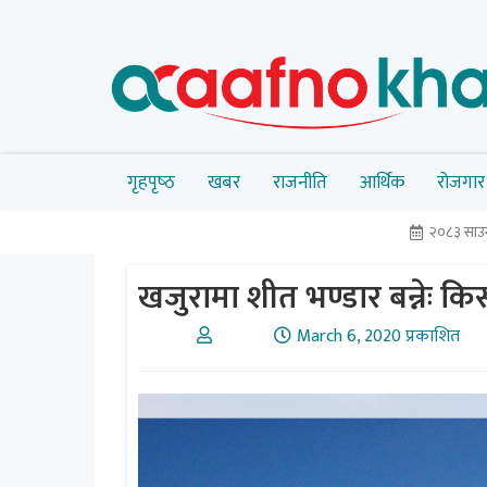
गृहपृष्‍ठ
खबर
राजनीति
आर्थिक
रोजगार
२०८३ साउन
खजुरामा शीत भण्डार बन्नेः क
March 6, 2020 प्रकाशित