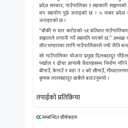
प्रदेश सरकार, गाउँपालिका र सहकारी सञ्जालको संयुक
थप सहयोग पुग्ने जनाइको छ । ५ नम्बर प्रदे
जनाइएको छ ।
“बाँकी रु चार करोडको ५१ प्रतिशत गाउँपालिकाल
सञ्जालले लगानी गर्ने सहमति भएको छ,” अध्यक्ष क
शीत भण्डारका लागि गाउँपालिकाले नयाँ नीति बनाई
सो गाउँपालिका योजना प्रमुख दिलबहादुर पौड
पर्खाल र ढाँचा आगामी वैशाखसम्म निर्माण गरिन
बीगाउँ, केगाउँ र वडा नं २ को सीगाउँ, गौघाटलग
कृषक लालबहादुर खत्रीले बताउनुभयो ।
तपाईको प्रतिक्रिया
सम्बन्धित शीर्षकहरु