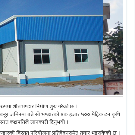
पमा शीत भण्डार निर्माण शुरु गरेको छ ।
्ठा जमिनमा बन्ने सो भण्डारको एक हजार ५०० मेट्रिक टन कृषि
िस्मत कक्षपतिले जानकारी दिनुभयो ।
भण्डारको विस्तृत परियोजना प्रतिवेदनसमेत तयार भइसकेको छ ।