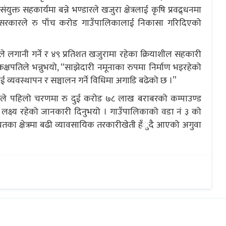
्त सहकार्यमा बन्ने भण्डारले खजुरा क्षेत्रलाई कृषि प्रवद्र्धनमा
श सरकारले रु पाँच करोड गाउँपालिकालाई निकासा गरिदिएको
े लगानी गर्ने र ४९ प्रतिशत खजुरामा रहेका क्रियाशील सहकारी
क्षपतिले भन्नुभयो, “साझेदारी नमूनाका रुपमा निर्माण भइरहेको
 व्यवस्थापन र सञ्चालन गर्ने विधिमा अगाडि बढेको छ ।”
ेलले पहिलो चरणमा रु दुई करोड ७८ लाख बराबरको कम्पाउण्ड
े लक्ष्य रहेको जानकारी दिनुभयो । गाउँपालिकाको वडा नं ३ को
ायतका क्षेत्रमा बढी व्यावसायिक तरकारीखेती हँुदै आएको अगुवा