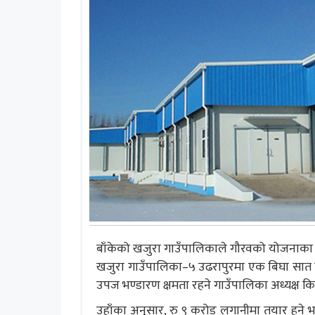
बाँकेको खजुरा गाउँपालिकाले गौरवको योजनाका रु
खजुरा गाउँपालिका–५ उढरापुरमा एक बिघा सात कठ
उपज भण्डारण क्षमता रहने गाउँपालिका अध्यक्ष क
उहाँका अनुसार, रु ९ करोड लगानीमा तयार हुने 