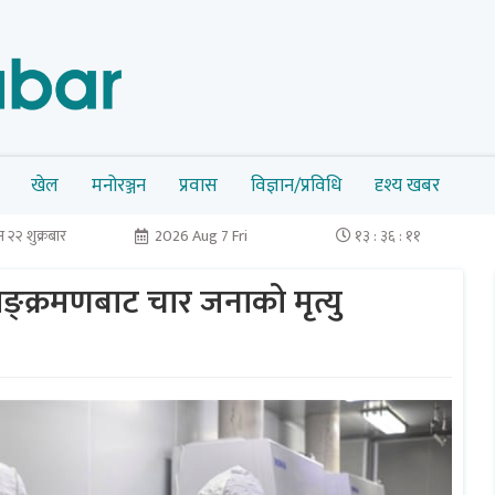
खेल
मनोरञ्जन
प्रवास
विज्ञान/प्रविधि
दृश्य खबर
 २२ शुक्रबार
2026 Aug 7 Fri
१३ : ३६ : १२
्क्रमणबाट चार जनाको मृत्यु