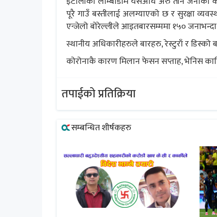
इटालीको लोम्बार्डीमै यसअघि अरु तीन जनाको क
पूरै गाउँ बस्तीलाई अलग्याएको छ र सुरक्षा व्य
एन्जेलो बोरेल्लीले आइतबारसम्ममा १५० जनाभन्
स्थानीय अधिकारीहरुले बारहरु, रेस्टुराँ र डिस्को
कोरोनाकै कारण मिलान फेसन सप्ताह, भेनिस कार
तपाईको प्रतिक्रिया
सम्बन्धित शीर्षकहरु