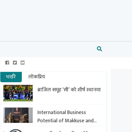
भर्खरै
लोकप्रिय
ब्राजिल समूह ‘सी’ को शीर्ष स्थानमा
International Business
Potential of Makkuse and
Export Opportunities of