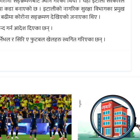
ोरोना सङ्क्रमणबाट ज्यान गएको थियो । यहाँ इटाली सरकारले
वस्था कडा बनाएको छ । इटालीको नागरिक सुरक्षा विभागका प्रमुख
दा बढीमा कोरोना सङ्क्रमण देखिएको जनाएका थिए ।
 बन्द गर्न आदेश दिएका छन् ।
्निभल र सिरि ए फुटबल खेलहरु स्थगित गरिएका छन् ।