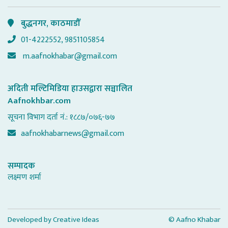
बुद्धनगर, काठमाडौँ
01-4222552, 9851105854
m.aafnokhabar@gmail.com
अदिती मल्टिमिडिया हाउसद्वारा सञ्चालित
Aafnokhbar.com
सूचना विभाग दर्ता नं.: १८८७/०७६-७७
aafnokhabarnews@gmail.com
सम्पादक
लक्ष्मण शर्मा
Developed by
Creative Ideas
© Aafno Khabar