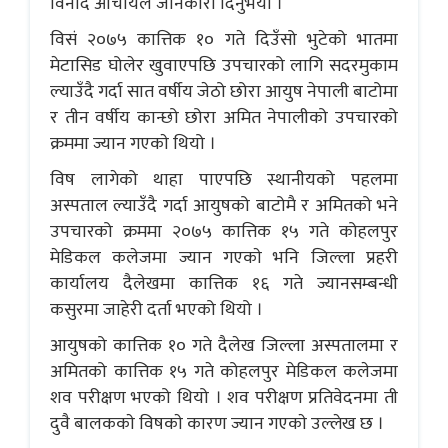
विनाेद आचार्यले जानकारी दिनुभयो ।
विसं २०७५ कात्तिक १० गते दिउँसो भुटेको भातमा
मेटासिड घोलेर खुवाएपछि उपचारको लागि सदरमुकाम
ल्याउँदै गर्दा सात वर्षीय जेठो छोरा आयुष नेपाली बाटोमा
र तीन वर्षीय कान्छो छोरा अमित नेपालीको उपचारको
क्रममा ज्यान गएकाे थियो ।
विष लागेको थाहा पाएपछि स्थानीयको पहलमा
अस्पताल ल्याउँदै गर्दा आयुषको बाटोमै र अमितको भने
उपचारको क्रममा २०७५ कात्तिक १५ गते कोहलपुर
मेडिकल कलेजमा ज्यान गएकाे भनि जिल्ला प्रहरी
कार्यालय दैलेखमा कात्तिक १६ गते ज्यानसम्बन्धी
कसुरमा जाहेरी दर्ता भएको थियो ।
आयुषको कात्तिक १० गते दैलेख जिल्ला अस्पतालमा र
अमितको कात्तिक १५ गते कोहलपुर मेडिकल कलेजमा
शव परीक्षण भएको थियो । शव परीक्षण प्रतिवेदनमा ती
दुवै बालककाे विषकाे कारण ज्यान गएकाे उल्लेख छ ।