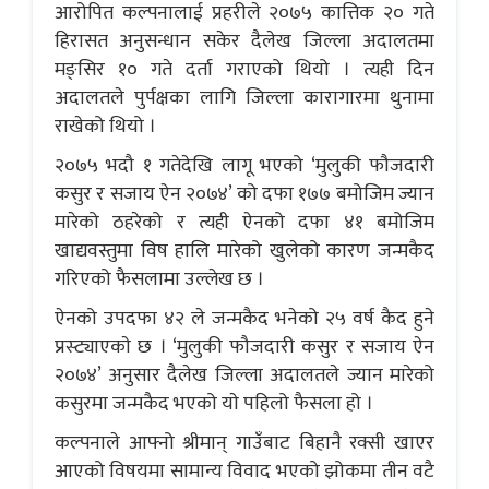
आरोपित कल्पनालाई प्रहरीले २०७५ कात्तिक २० गते
हिरासत अनुसन्धान सकेर दैलेख जिल्ला अदालतमा
मङ्सिर १० गते दर्ता गराएको थियो । त्यही दिन
अदालतले पुर्पक्षका लागि जिल्ला कारागारमा थुनामा
राखेको थियो ।
२०७५ भदौ १ गतेदेखि लागू भएको ‘मुलुकी फौजदारी
कसुर र सजाय ऐन २०७४’ को दफा १७७ बमोजिम ज्यान
मारेको ठहरेको र त्यही ऐनको दफा ४१ बमोजिम
खाद्यवस्तुमा विष हालि मारेको खुलेको कारण जन्मकैद
गरिएको फैसलामा उल्लेख छ ।
ऐनको उपदफा ४२ ले जन्मकैद भनेको २५ वर्ष कैद हुने
प्रस्ट्याएकाे छ । ‘मुलुकी फौजदारी कसुर र सजाय ऐन
२०७४’ अनुसार दैलेख जिल्ला अदालतले ज्यान मारेको
कसुरमा जन्मकैद भएको याे पहिलो फैसला हो ।
कल्पनाले आफ्नो श्रीमान् गाउँबाट बिहानै रक्सी खाएर
आएको विषयमा सामान्य विवाद भएको झोकमा तीन वटै