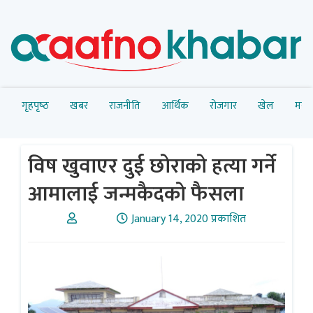
गृहपृष्‍ठ
खबर
राजनीति
आर्थिक
रोजगार
खेल
मनोर
विष खुवाएर दुई छाेराकाे हत्या गर्ने
आमालाई जन्मकैदकाे फैसला
January 14, 2020 प्रकाशित