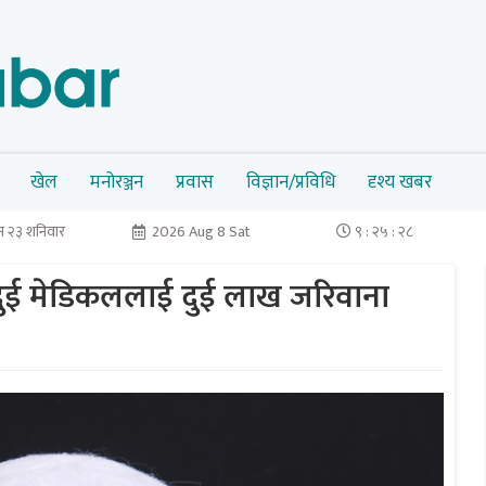
खेल
मनोरञ्जन
प्रवास
विज्ञान/प्रविधि
दृश्य खबर
 २३ शनिवार
2026 Aug 8 Sat
९ : २५ : २९
ने दुई मेडिकललाई दुई लाख जरिवाना