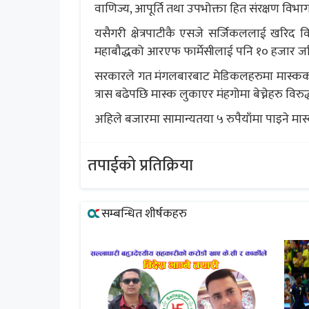
वाणिज्य, आपूर्ति तथा उपभोक्ता हित संरक्षण वि
यसैगरी क्षेत्रपाटीकै एसजे सर्जिकललाई खरिद
महाबौद्धको आरएफ फार्मेसीलाई पनि १० हजार ज
सरकारले गत मंगलबारबाट मेडिकलहरुमा मास्कक
त्रास बढेपछि मास्क लुकाएर मंहगोमा बेच्नेहरु वि
अहिले बजारमा सामान्यतया ५ रुपैयाँमा पाइने मास्
तपाईको प्रतिक्रिया
सम्बन्धित शीर्षकहरु