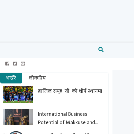
भर्खरै
लोकप्रिय
ब्राजिल समूह ‘सी’ को शीर्ष स्थानमा
International Business
Potential of Makkuse and
Export Opportunities of