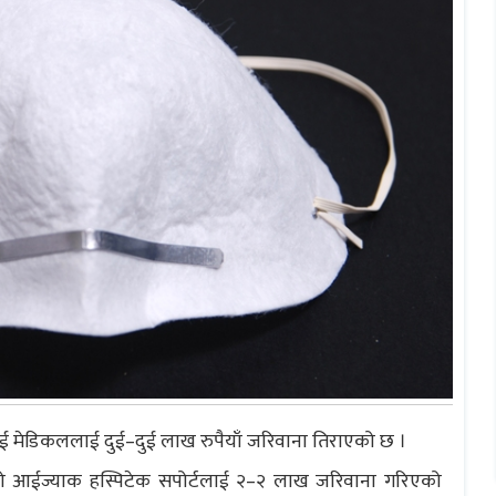
ुई मेडिकललाई दुई–दुई लाख रुपैयाँ जरिवाना तिराएको छ ।
ाटीको आईज्याक हस्पिटेक सपोर्टलाई २–२ लाख जरिवाना गरिएको