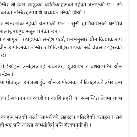
 तस्बिर ती उमेर समूहका बालिकाहरूको रहेको बताएको छ । सो
िकाका तस्बिरहरूमाथि अध्ययन गरेको थियो ।
धिदर खतरनाक रहेको बताएकी छन । सुसी हार्गियाभेसले घरभित्र
ाई राष्ट्रिय सङ्कट भनेकी छन ।
को र आफूले पठाइएको सन्देश पढ्दै भनेअनुसार यौन क्रियाकलाप
यौन उत्पीडनका तस्बिर र भिडिओहरू भएका सबै वेबसाइटहरूको
 छ।
 र भिडिओहरू उनीहरूलाई फकाएर, झुक्याएर र बाध्य पारेर यौन
बन्दैछ ।
ा मोबाइल उपलब्ध हुँदा यौन उत्पीडनका पीडितहरूको उमेर कम
कालाई बचाउन कारबाहीका लागि प्रहरी वा सम्बन्धित क्षेत्रमा काम
िकाहरू भएको यस्तो सामग्रीको सङ्ख्या बढिरहेको बताइन । सबै
ो भए पनि त्यस्ता सामग्री हेर्नु पनि गैरकानुनी हो ।