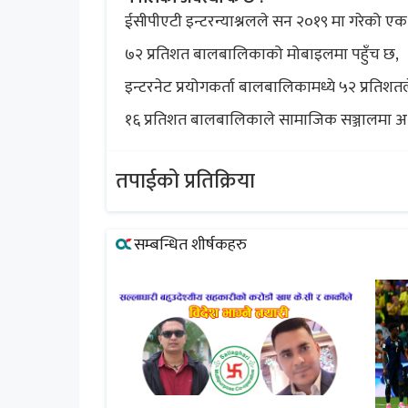
ईसीपीएटी इन्टरन्याश्नलले सन २०१९ मा गरेको ए
७२ प्रतिशत बालबालिकाको मोबाइलमा पहुँच छ,
इन्टरनेट प्रयोगकर्ता बालबालिकामध्ये ५२ प्रतिश
१६ प्रतिशत बालबालिकाले सामाजिक सञ्जालमा अश्लील
तपाईको प्रतिक्रिया
सम्बन्धित शीर्षकहरु