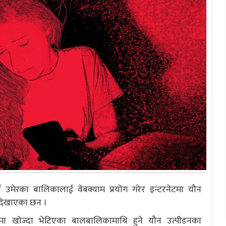
र्ष उमेरका बालिकालाई वेबक्याम प्रयोग गरेर इन्टरनेटमा यौन
को देखाएका छन ।
टमा खोज्दा भेटिएका बालबालिकामाथि हुने यौन उत्पीडनका