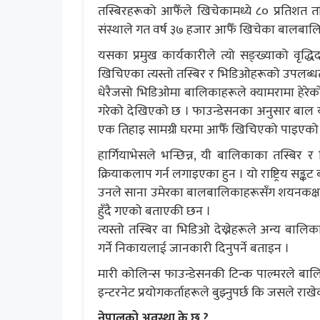
तस्बिरहरूको आफैँले खिचेकामध्ये ८० प्रतिशत
संस्थाले गत वर्ष ३७ हजार आफैँ खिचेका बालबाल
यसका प्रमुख कार्यकारीले त्यो सङ्ख्याको वृद्
खिचिएका त्यस्तो तस्बिर र भिडिओहरूको उपलब्धताल
धेरैजसो भिडिओमा बालिकाहरूले क्यामरामा हेरे
गरेको देखिएको छ । फाउन्डेसनका अनुसार बाल 
एक तिहाइ सामग्री घरमा आफैँ खिचिएको पाइएको
हार्गियाभेसले भन्छिन्न, यी बालिकाका तस्बिर
क्रियाकलाप गर्न लगाइएका हुन । यो राष्ट्रिय सङ्कट 
उनले साना उमेरका बालबालिकाहरूसँग शयनकक्षम
हुँदै गएको बताएकी छन ।
त्यस्तो तस्बिर वा भिडिओ देख्नेहरूले अन्य बालि
गर्ने निकायलाई जानकारी दिनुपर्ने बताइन ।
मारी कोलिन्स फाउन्डेसनकी टिन्क पाल्मरले बाल
इन्टरनेट प्रयोगकर्ताहरूले बुझ्नुपर्छ कि जसले राखेक
नेपालको अवस्था के छ ?