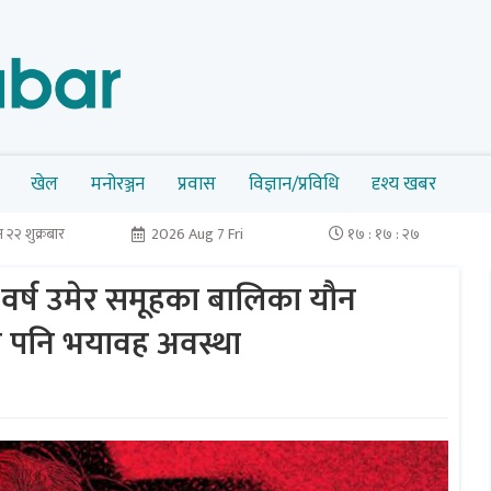
खेल
मनोरञ्जन
प्रवास
विज्ञान/प्रविधि
दृश्य खबर
२२ शुक्रबार
2026 Aug 7 Fri
१७ : १७ : २८
 वर्ष उमेर समूहका बालिका यौन
मा पनि भयावह अवस्था