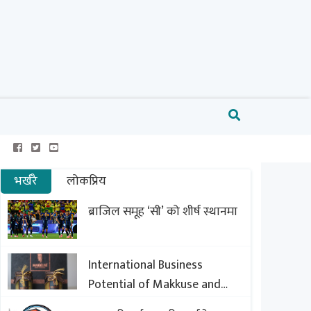
भर्खरै
लोकप्रिय
ब्राजिल समूह ‘सी’ को शीर्ष स्थानमा
International Business
Potential of Makkuse and
Export Opportunities of